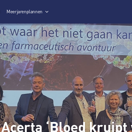
Meerjarenplannen
Meerjarenplan 2017-2020
Acerta ‘Bloed kruipt