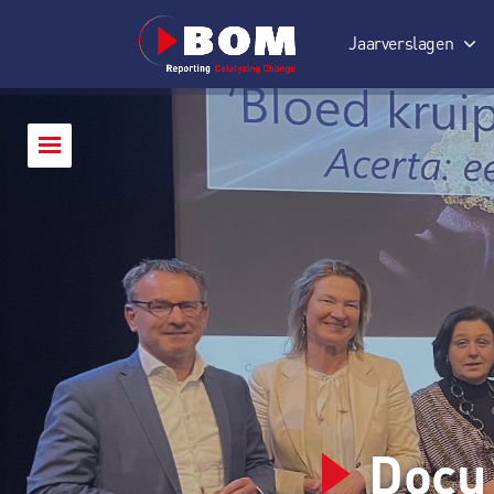
Jaarverslagen
Jaarverslag 2017
Docu 