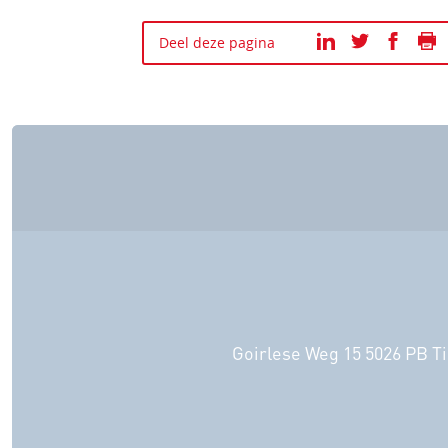
P
Deel deze pagina
Goirlese Weg 15 5026 PB Ti