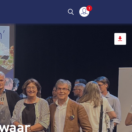
1
Mijn verslag
 waar