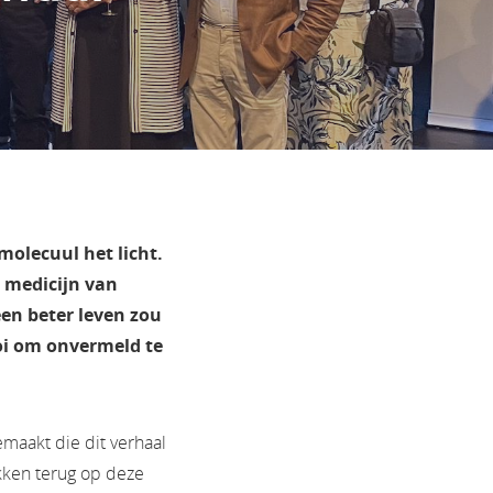
 molecuul het licht.
n medicijn van
en beter leven zou
oi om onvermeld te
maakt die dit verhaal
ikken terug op deze