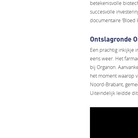
betekenisvolle biotech
succesvolle investeri
documentaire ‘Bloed k
Ontslagronde 
Een prachtig inkijkje
eens weer. Het farma
bij Organon. Aanvanke
het moment waarop ve
Noord-Brabant, gemee
Uiteindelijk leidde di