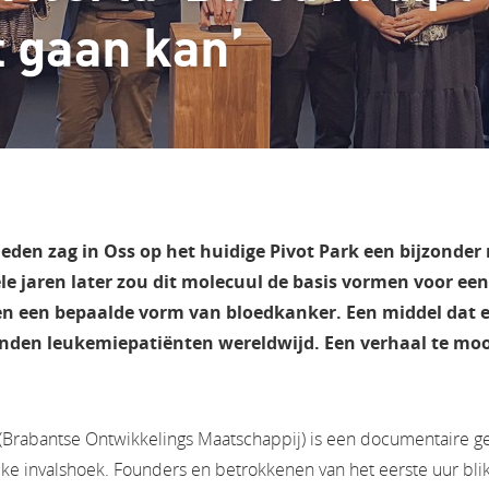
t gaan kan’
eleden zag in Oss op het huidige Pivot Park een bijzonder
le jaren later zou dit molecuul de basis vormen voor ee
n een bepaalde vorm van bloedkanker. Een middel dat e
enden leukemiepatiënten wereldwijd. Een verhaal te mo
Brabantse Ontwikkelings Maatschappij) is een documentaire ge
ieke invalshoek. Founders en betrokkenen van het eerste uur bl