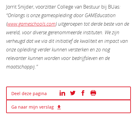
Jorrit Snijder, voorzitter College van Bestuur bij BUas
:
“Onlangs is onze gameopleiding door GAMEducation
(
www.gameschools.com
) uitgeroepen tot derde beste van de
wereld, voor diverse gerenommeerde instituten. We zijn
verheugd dat we via dit initiatief de kwaliteit en impact van
onze opleiding verder kunnen versterken
en zo nog
relevanter kunnen worden voor bedrijfsleven en de
maatschappij.”
Print deze pagina
Deel deze pagina
Ga naar mijn verslag