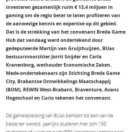
investeren gezamenlijk ruim € 13,4 miljoen in
gaming om de regio beter te laten profiteren van
de aanwezige kennis en expertise op dit gebied.
Dat is de strekking van het convenant Breda Game
Hub dat vandaag werd ondertekend door
gedeputeerde Martijn van Gruijthuijzen, BUas
bestuursvoorzitter Jorrit Snijder en Carla
Kranenborg, wethouder Economische Zaken.
Mede-ondertekenaars zijn Stichting Breda Game
City, Brabantse Ontwikkelings Maatschappij
(BOM), REWIN West-Brabant, Braventure, Avans
Hogeschool en Curio tekenen het convenant.
De gameopleiding van BUas behoort tot een van de
beste ter wereld. Jaarlijks studeren hier zo’n 150