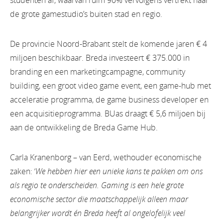
studenten af, waarvan ruim 90% vervolgens vertrekt naar
de grote gamestudio’s buiten stad en regio.
De provincie Noord-Brabant stelt de komende jaren € 4
miljoen beschikbaar. Breda investeert € 375.000 in
branding en een marketingcampagne, community
building, een groot video game event, een game-hub met
acceleratie programma, de game business developer en
een acquisitieprogramma. BUas draagt € 5,6 miljoen bij
aan de ontwikkeling de Breda Game Hub.
Carla Kranenborg – van Eerd, wethouder economische
zaken: ‘
We hebben hier een unieke kans te pakken om ons
als regio te onderscheiden. Gaming is een hele grote
economische sector die maatschappelijk alleen maar
belangrijker wordt én Breda heeft al ongelofelijk veel