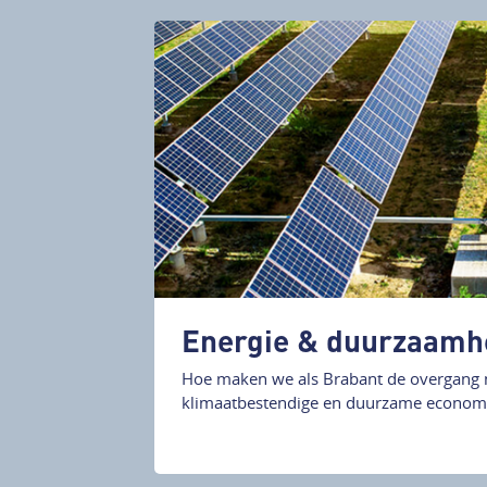
Energie & duurzaamh
Hoe maken we als Brabant de overgang 
klimaatbestendige en duurzame economi