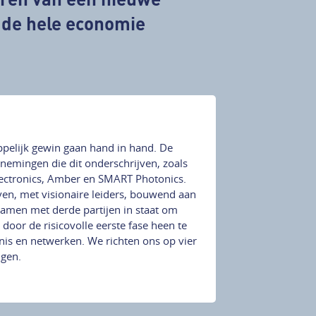
r de hele economie
elijk gewin gaan hand in hand. De
nemingen die dit onderschrijven, zoals
lectronics, Amber en SMART Photonics.
jven, met visionaire leiders, bouwend aan
amen met derde partijen in staat om
oor de risicovolle eerste fase heen te
nis en netwerken. We richten ons op vier
ngen.