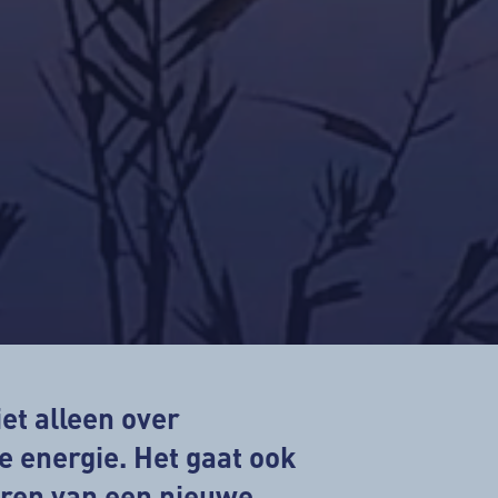
et alleen over
 energie. Het gaat ook
ëren van een nieuwe