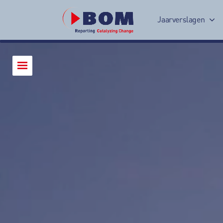
Jaarverslagen
Jaarverslag 2017