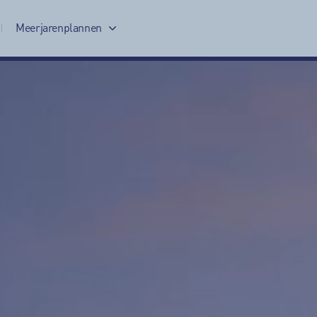
Meerjarenplannen
Meerjarenplan 2017-2020