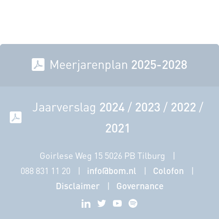
Meerjarenplan
2025-2028
Jaarverslag
2024
/
2023
/
2022
/
2021
Goirlese Weg 15 5026 PB Tilburg
088 831 11 20
info@bom.nl
Colofon
Disclaimer
Governance