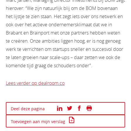
Marc Jansen, Managing Director Investments bij BOM zegt
hierover: “We zijn natuurlijk blij om de BOM bovenaan
het lijstje te zien staan. Het zegt iets over ons netwerk en
ook over het actieve ondernemersklimaat dat we in
Brabant en Brainport met onze partners hebben weten
te creëren. Onze ambities liggen hoog, er is nog genoeg
werk te verrichten om startups sneller en succesvol door
te laten groeien naar scale-ups – daar zetten we ook de
komende tijd graag de schouders onder”.
Lees verder op dealroom.co
Print deze pagina
Deel deze pagina
Toevoegen aan mijn verslag