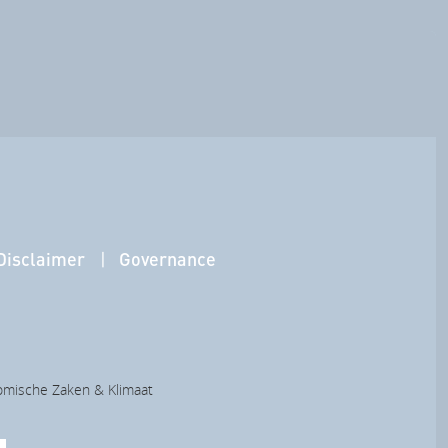
Disclaimer
Governance
nomische Zaken & Klimaat