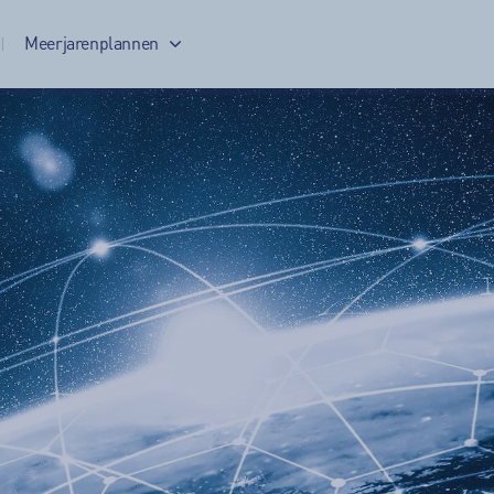
Meerjarenplannen
Meerjarenplan 2017-2020