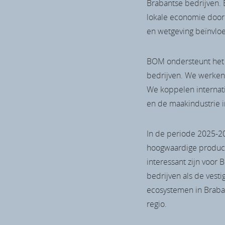
Brabantse bedrijven. 
lokale economie door
en wetgeving beïnvloe
BOM ondersteunt het o
bedrijven. We werken
We koppelen internat
en de maakindustrie i
In de periode 2025-2
hoogwaardige producti
interessant zijn voor 
bedrijven als de vest
ecosystemen in Braban
regio.