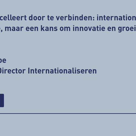
elleert door te verbinden: internation
, maar een kans om innovatie en groei
.
loe
irector Internationaliseren
rint deze pagina