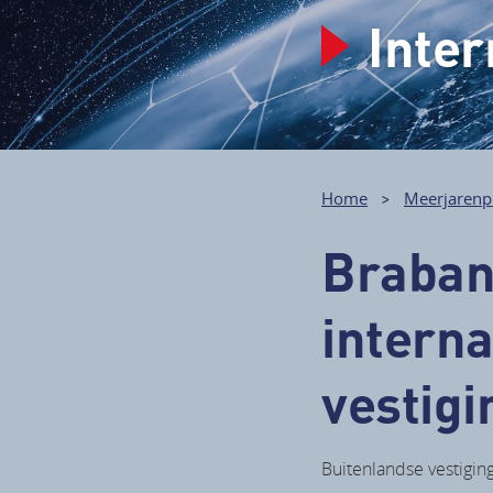
Inter
Home
Meerjarenp
Braban
interna
vestig
Buitenlandse vestiging