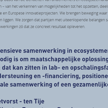
 in – van het verkennen van mogelijkheden tot het opzetten, de
le en Europese innovatieprojecten. We brengen beweging waar h
n liggen. We zorgen dat partijen met uiteenlopende belangen s
werkingen zó dat ze concreet resultaat opleveren.
ntensieve samenwerking in ecosysteme
nodig is om maatschappelijke oplossin
 dat kan zitten in lab- en opschalingsfa
ersteuning en -financiering, positione
nale samenwerking of een gezamenlijk
tvorst - ten Tije