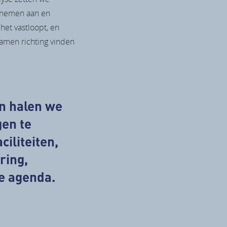
elnemen aan en
et vastloopt, en
amen richting vinden
n halen we
gen te
ciliteiten,
ring,
e agenda.