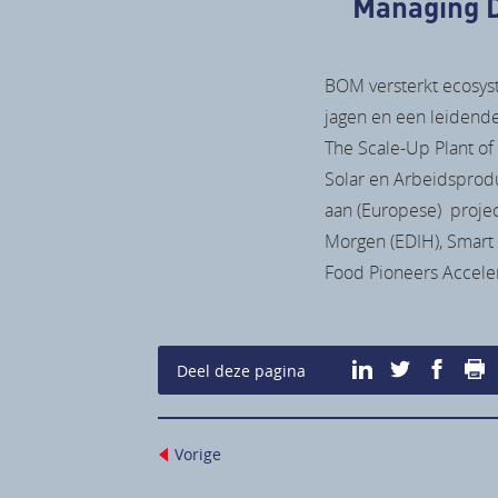
Managing D
BOM versterkt ecosys
jagen en een leidende
The Scale-Up Plant of 
Solar en Arbeidsprodu
aan (Europese) projec
Morgen (EDIH), Smart 
Food Pioneers Accele
P
Deel deze pagina
Vorige