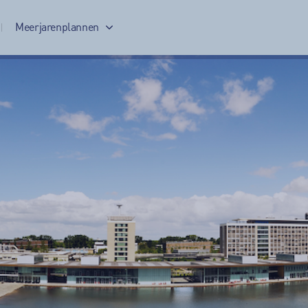
Meerjarenplannen
Meerjarenplan 2017-2020