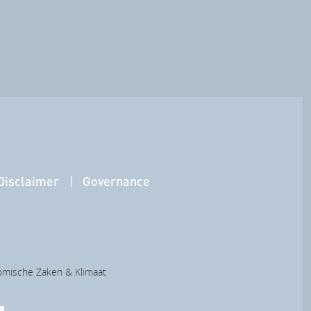
Disclaimer
Governance
nomische Zaken & Klimaat