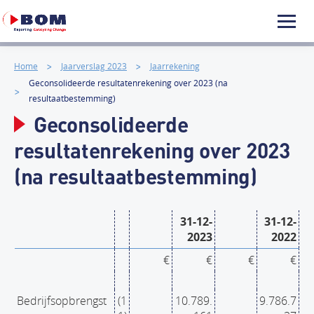
Home
Jaarverslag 2023
Jaarrekening
Geconsolideerde resultatenrekening over 2023 (na
resultaatbestemming)
Geconsolideerde
resultatenrekening over 2023
(na resultaatbestemming)
31-12-
31-12-
2023
2022
€
€
€
€
Bedrijfsopbrengst
(1
10.789.
9.786.7