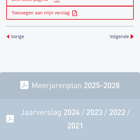
Toevoegen aan mijn verslag
Vorige
Volgende
Meerjarenplan
2025-2028
Jaarverslag
2024
/
2023
/
2022
/
2021