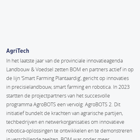
AgriTech
In het laatste jaar van de provinciale innovatieagenda
Landbouw & Voedsel zetten BOM en partners actief in op
de lijn ‘Smart Farming Plantaardig’, gericht op innovaties
in precisielandbouw, smart farming en robotica. In 2023
startten de projectpartners van het succesvolle
programma AgroBOTS een vervolg: AgroBOTS 2. Dit
initiatief bundelt de krachten van agrarische partijen,
techbedrijven en netwerkorganisaties om innovatieve
robotica-oplossingen te ontwikkelen en te demonstreren
in verschillende teelten. BOM was onder meer