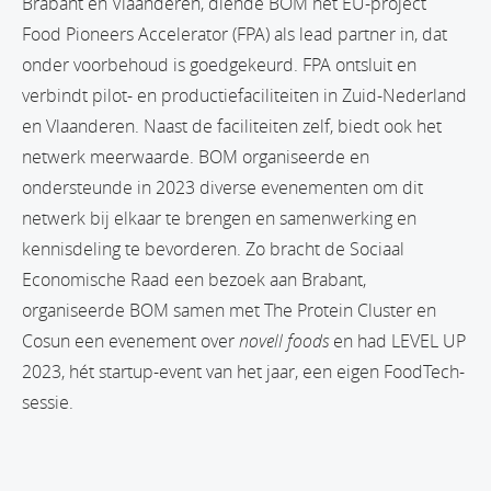
Brabant en Vlaanderen, diende BOM het EU-project
Food Pioneers Accelerator (FPA) als lead partner in, dat
onder voorbehoud is goedgekeurd. FPA ontsluit en
verbindt pilot- en productiefaciliteiten in Zuid-Nederland
en Vlaanderen. Naast de faciliteiten zelf, biedt ook het
netwerk meerwaarde. BOM organiseerde en
ondersteunde in 2023 diverse evenementen om dit
netwerk bij elkaar te brengen en samenwerking en
kennisdeling te bevorderen. Zo bracht de Sociaal
Economische Raad een bezoek aan Brabant,
organiseerde BOM samen met The Protein Cluster en
Cosun een evenement over
novell foods
en had LEVEL UP
2023, hét startup-event van het jaar, een eigen FoodTech-
sessie.