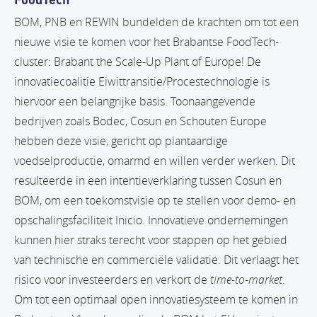
BOM, PNB en REWIN bundelden de krachten om tot een
nieuwe visie te komen voor het Brabantse FoodTech-
cluster: Brabant the Scale-Up Plant of Europe! De
innovatiecoalitie Eiwittransitie/Procestechnologie is
hiervoor een belangrijke basis. Toonaangevende
bedrijven zoals Bodec, Cosun en Schouten Europe
hebben deze visie, gericht op plantaardige
voedselproductie, omarmd en willen verder werken. Dit
resulteerde in een intentieverklaring tussen Cosun en
BOM, om een toekomstvisie op te stellen voor demo- en
opschalingsfaciliteit Inicio. Innovatieve ondernemingen
kunnen hier straks terecht voor stappen op het gebied
van technische en commerciële validatie. Dit verlaagt het
risico voor investeerders en verkort de
time-to-market
.
Om tot een optimaal open innovatiesysteem te komen in