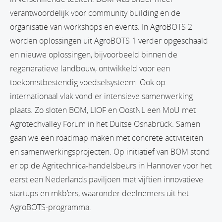
verantwoordelijk voor community building en de
organisatie van workshops en events. In AgroBOTS 2
worden oplossingen uit AgroBOTS 1 verder opgeschaald
en nieuwe oplossingen, bijvoorbeeld binnen de
regeneratieve landbouw, ontwikkeld voor een
toekomstbestendig voedselsysteem. Ook op
internationaal vlak vond er intensieve samenwerking
plaats. Zo sloten BOM, LIOF en OostNL een MoU met
Agrotechvalley Forum in het Duitse Osnabrück. Samen
gaan we een roadmap maken met concrete activiteiten
en samenwerkingsprojecten. Op initiatief van BOM stond
er op de Agritechnica-handelsbeurs in Hannover voor het
eerst een Nederlands paviljoen met vijftien innovatieve
startups en mkb’ers, waaronder deelnemers uit het
AgroBOTS-programma.