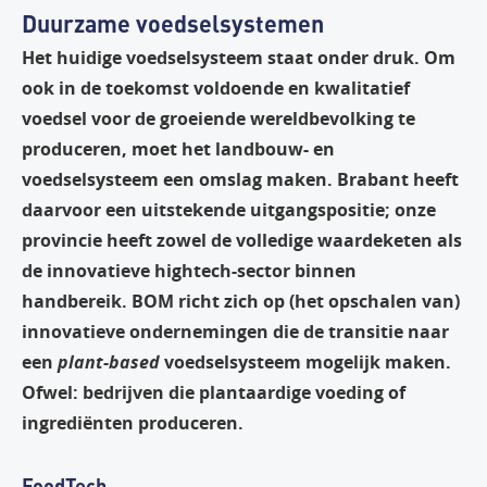
Duurzame voedselsystemen
Het huidige voedselsysteem staat onder druk. Om
ook in de toekomst voldoende en kwalitatief
voedsel voor de groeiende wereldbevolking te
produceren, moet het landbouw- en
voedselsysteem een omslag maken. Brabant heeft
daarvoor een uitstekende uitgangspositie; onze
provincie heeft zowel de volledige waardeketen als
de innovatieve hightech-sector binnen
handbereik. BOM richt zich op (het opschalen van)
innovatieve ondernemingen die de transitie naar
een
plant-based
voedselsysteem mogelijk maken.
Ofwel: bedrijven die plantaardige voeding of
ingrediënten produceren.
FoodTech