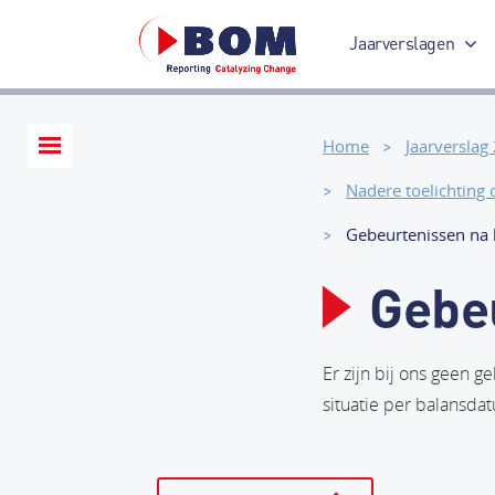
Jaarverslagen
Jaarverslag 2017
Home
Jaarverslag
Nadere toelichting
Gebeurtenissen na
Gebe
Er zijn bij ons geen 
situatie per balansda
Print deze p