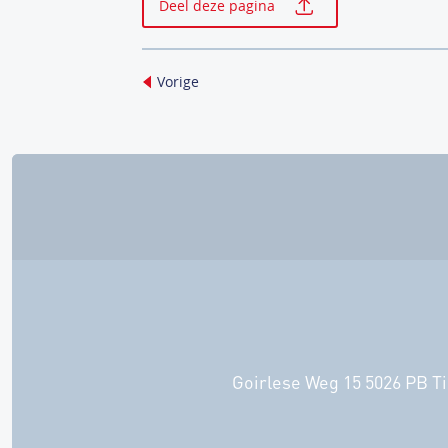
Deel deze pagina
Vorige
Goirlese Weg 15 5026 PB Ti