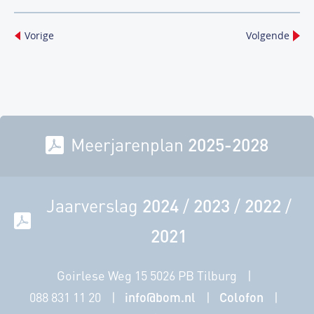
Vorige
Volgende
Meerjarenplan
2025-2028
Jaarverslag
2024
/
2023
/
2022
/
2021
Goirlese Weg 15 5026 PB Tilburg
088 831 11 20
info@bom.nl
Colofon