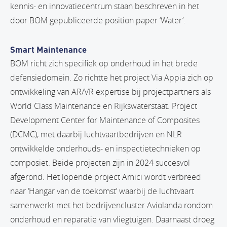
kennis- en innovatiecentrum staan beschreven in het
door BOM gepubliceerde position paper ‘Water’.
Smart Maintenance
BOM richt zich specifiek op onderhoud in het brede
defensiedomein. Zo richtte het project Via Appia zich op
ontwikkeling van AR/VR expertise bij projectpartners als
World Class Maintenance en Rijkswaterstaat. Project
Development Center for Maintenance of Composites
(DCMC), met daarbij luchtvaartbedrijven en NLR
ontwikkelde onderhouds- en inspectietechnieken op
composiet. Beide projecten zijn in 2024 succesvol
afgerond. Het lopende project Amici wordt verbreed
naar ‘Hangar van de toekomst’ waarbij de luchtvaart
samenwerkt met het bedrijvencluster Aviolanda rondom
onderhoud en reparatie van vliegtuigen. Daarnaast droeg