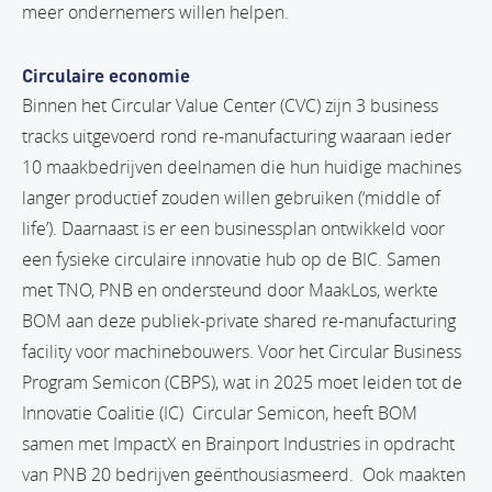
meer ondernemers willen helpen.
Circulaire economie
Binnen het Circular Value Center (CVC) zijn 3 business
tracks uitgevoerd rond re-manufacturing waaraan ieder
10 maakbedrijven deelnamen die hun huidige machines
langer productief zouden willen gebruiken (‘middle of
life’). Daarnaast is er een businessplan ontwikkeld voor
een fysieke circulaire innovatie hub op de BIC. Samen
met TNO, PNB en ondersteund door MaakLos, werkte
BOM aan deze publiek-private shared re-manufacturing
facility voor machinebouwers. Voor het Circular Business
Program Semicon (CBPS), wat in 2025 moet leiden tot de
Innovatie Coalitie (IC) Circular Semicon, heeft BOM
samen met ImpactX en Brainport Industries in opdracht
van PNB 20 bedrijven geënthousiasmeerd. Ook maakten