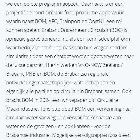
we een eerste programmaopzet. Daarnaast is er een
projectidee rond circulair food productie apparatuur
waarin naast BOM, AFC, Brainport en OostNL een rol
kunnen spelen. Brabant Onderneemt Circulair (BOC) is
opnieuw gepositioneerd, nu als een kennisdeelplatform
waar bedrijven online op basis van hun vragen rondom
circulariteit door een chatbot worden doorverwezen naar
de juiste partner. Hierin werken VNO-NCW Zeeland/
Brabant, PNB en BOM, de Brabantse regionale
ontwikkelingsmaatschappijen, waterschappen en
eigenlijk alle partijen op circulair in Brabant, samen. Ook
bracht BOM in 2024 een whitepaper uit: Circulaire
Maakindustrie. Tenslotte deed BOM een verkenning naar
circulair water vanwege de verwachte schaarste aan
water en de gevolgen - en ook kansen - voor de
Brabantse industrie. Mogelijke vervolgstappen zoals een