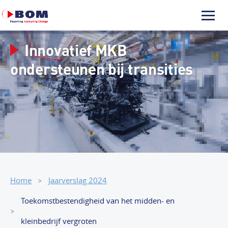
Innovatief MKB
ondersteunen bij transities
Home
Jaarverslag 2024
Toekomstbestendigheid van het midden- en
kleinbedrijf vergroten