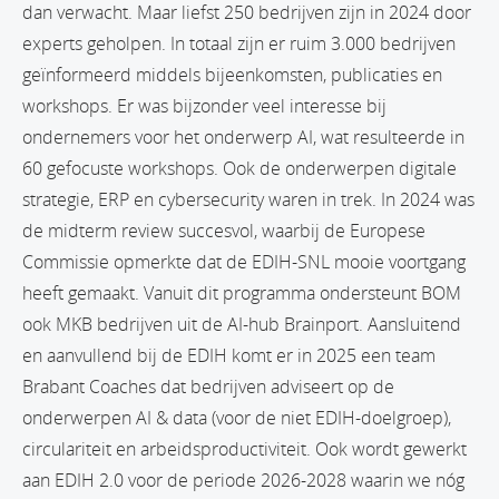
dan verwacht. Maar liefst 250 bedrijven zijn in 2024 door
experts geholpen. In totaal zijn er ruim 3.000 bedrijven
geïnformeerd middels bijeenkomsten, publicaties en
workshops. Er was bijzonder veel interesse bij
ondernemers voor het onderwerp AI, wat resulteerde in
60 gefocuste workshops. Ook de onderwerpen digitale
strategie, ERP en cybersecurity waren in trek. In 2024 was
de midterm review succesvol, waarbij de Europese
Commissie opmerkte dat de EDIH-SNL mooie voortgang
heeft gemaakt. Vanuit dit programma ondersteunt BOM
ook MKB bedrijven uit de AI-hub Brainport. Aansluitend
en aanvullend bij de EDIH komt er in 2025 een team
Brabant Coaches dat bedrijven adviseert op de
onderwerpen AI & data (voor de niet EDIH-doelgroep),
circulariteit en arbeidsproductiviteit. Ook wordt gewerkt
aan EDIH 2.0 voor de periode 2026-2028 waarin we nóg