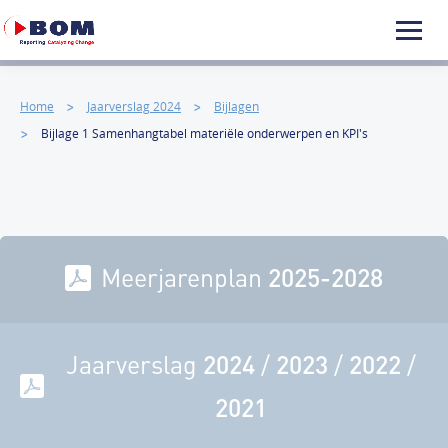
Home
Jaarverslag 2024
Bijlagen
Bijlage 1 Samenhangtabel materiële onderwerpen en KPI's
Meerjarenplan
2025-2028
Jaarverslag
2024
/
2023
/
2022
/
2021