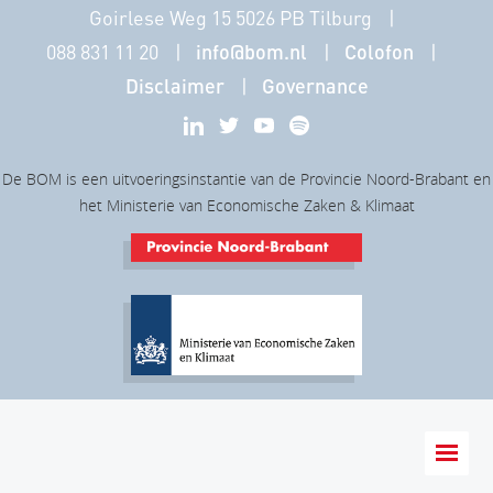
Goirlese Weg 15 5026 PB Tilburg
088 831 11 20
info@bom.nl
Colofon
Disclaimer
Governance
De BOM is een uitvoeringsinstantie van de Provincie Noord-Brabant en
het Ministerie van Economische Zaken & Klimaat