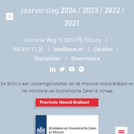
Jaarverslag
2024
/
2023
/
2022
/
2021
Goirlese Weg 15 5026 PB Tilburg
088 831 11 20
info@bom.nl
Colofon
Disclaimer
Governance
De BOM is een uitvoeringsinstantie van de Provincie Noord-Brabant en
het Ministerie van Economische Zaken & Klimaat