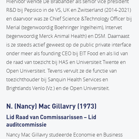
Hiervoor werkte De Brabander als senior vice president
R&D bij Pepsico in de VS, UK en Zwitserland (2014-2021)
en daarvoor was ze Chief Science &Technology Officer bij
Merial (tegenwoordig Boehringer Ingelheim), Intervet
(tegenwoordig Merck Animal Health) en DSM. Daarnaast
is ze steeds actief geweest op de public private interface
onder meer als founding CEO bij EIT Food en als lid van
de raad van toezicht bij HAS en Universiteit Twente en
Open Universiteit. Tevens vervult ze de functie van
toezichthouder bij Sanquin Health Services en
Brightlands Venlo (Vz.) en de Open Universiteit.
N. (Nancy) Mac Gillavry (1973)
Lid Raad van Commissarissen – Lid
auditcommissie
Nancy Mac Gillavry studeerde Economie en Business