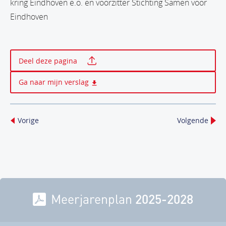
kring Eindhoven e.o. en voorzitter Stichting Samen voor
Eindhoven
Print deze pagina
Deel deze pagina
Ga naar mijn verslag
Vorige
Volgende
Meerjarenplan
2025-2028