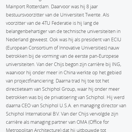
Mainport Rotterdam. Daarvoor was hij 8 jaar
bestuursvoorzitter van de Universiteit Twente. Als
voorzitter van de 4TU Federatie is hij lang de
belangenbehartiger van de technische universiteiten in
Nederland geweest. Ook was hij als president van ECIU
(European Consortium of Innovative Universities) nauw
betrokken bij de vorming van de eerste pan-Europese
universiteiten. Van der Chijs begon zijn carrière bij ING,
waarvoor hij onder meer in China werkte op het gebied
van projectfinanciering. Daarna trad hij toe tot het
directieteam van Schiphol Group, waar hij onder meer
betrokken was bij de privatisering van Schiphol. Hij werd
daarna CEO van Schiphol U.S.A. en managing director van
Schiphol International B.V. Van der Chijs vervolgde zijn
carrière als managing partner van OMA (Office for
Metropolitan Architecture) dat hij uitbouwde tot