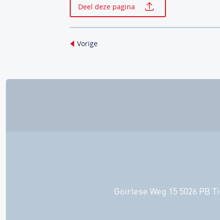
Deel deze pagina
Vorige
Goirlese Weg 15 5026 PB Ti