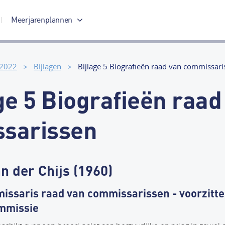
Meerjarenplannen
Meerjarenplan 2017-2020
 2022
Bijlagen
Bijlage 5 Biografieën raad van commissari
ge 5 Biografieën raad
sarissen
an der Chijs (1960)
issaris raad van commissarissen - voorzitte
mmissie