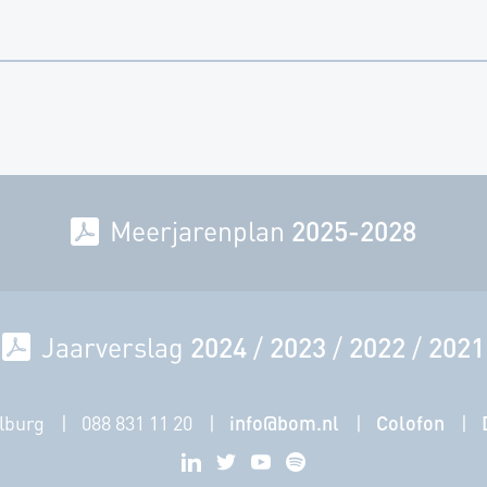
Meerjarenplan
2025-2028
Jaarverslag
2024
/
2023
/
2022
/
2021
lburg
088 831 11 20
info@bom.nl
Colofon