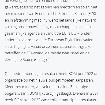
dit verslagjaar aan verschillende innovatiecoalities
gewerkt, zoals op het gebied van medtech en solar. Met
het ministerie van Economische Zaken en Klimaat (EZK)
en in afstemming met IPO werkt het landelijke netwerk
van regionale ontwikkelingsmaatschappijen aan een
gezamenlijke agenda en vanuit de EU is BOM onder
andere uitvoerder van de European Digital Innovation
Hub. Highlights vanuit onze internationaliseringstaken
betreffen de FDI-award, de missie naar Israël en de
Verenigde Staten (Chicago).
Qua bedrijfsvoering en resultaat heeft BOM per 2022 de
organisatie op het nieuwe budget moeten aanpassen.
Meer met minder, van volume to value. Een lastige
opgave waarin BOM lijkt te zijn geslaagd. Evenals in 2021
heeft BOM over 2022 aanzienlijke participatieresultaten