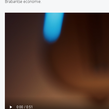
Brabantse economie.