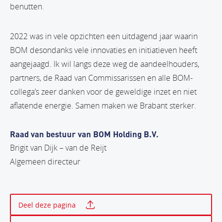
benutten.
2022 was in vele opzichten een uitdagend jaar waarin
BOM desondanks vele innovaties en initiatieven heeft
aangejaagd. Ik wil langs deze weg de aandeelhouders,
partners, de Raad van Commissarissen en alle BOM-
collega’s zeer danken voor de geweldige inzet en niet
aflatende energie. Samen maken we Brabant sterker.
Raad van bestuur van BOM Holding B.V.
Brigit van Dijk – van de Reijt
Algemeen directeur
Print deze pagina
Deel deze pagina