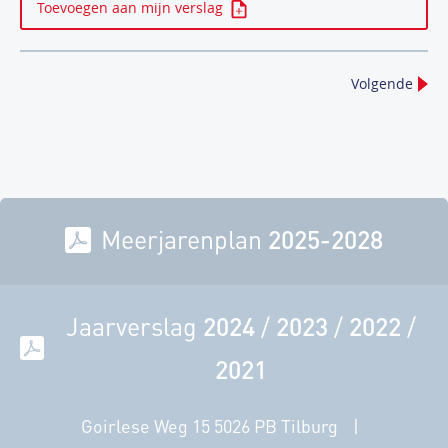
Toevoegen aan mijn verslag
Volgende
Meerjarenplan
2025-2028
Jaarverslag
2024
/
2023
/
2022
/
2021
Goirlese Weg 15 5026 PB Tilburg