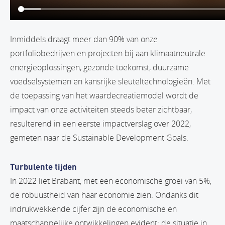
Inmiddels draagt meer dan 90% van onze
portfoliobedrijven en projecten bij aan klimaatneutrale
energieoplossingen, gezonde toekomst, duurzame
voedselsystemen en kansrijke sleuteltechnologieën. Met
de toepassing van het waardecreatiemodel wordt de
impact van onze activiteiten steeds beter zichtbaar,
resulterend in een eerste impactverslag over 2022,
gemeten naar de Sustainable Development Goals.
Turbulente tijden
In 2022 liet Brabant, met een economische groei van 5%,
de robuustheid van haar economie zien. Ondanks dit
indrukwekkende cijfer zijn de economische en
maatschappelijke ontwikkelingen evident: de situatie in