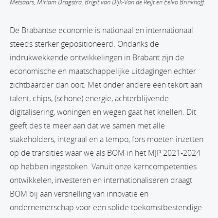
Metsaars, Miriam Dragstra, Brigit van Dijk-Van de Reijt en Eelko Brinkhoff.
De Brabantse economie is nationaal en internationaal
steeds sterker gepositioneerd. Ondanks de
indrukwekkende ontwikkelingen in Brabant zijn de
economische en maatschappelijke uitdagingen echter
zichtbaarder dan ooit. Met onder andere een tekort aan
talent, chips, (schone) energie, achterblijvende
digitalisering, woningen en wegen gaat het knellen. Dit
geeft des te meer aan dat we samen met alle
stakeholders, integraal en a tempo, fors moeten inzetten
op de transities waar we als BOM in het MJP 2021-2024
op hebben ingestoken. Vanuit onze kerncompetenties
ontwikkelen, investeren en internationaliseren draagt
BOM bij aan versnelling van innovatie en
ondernemerschap voor een solide toekomstbestendige