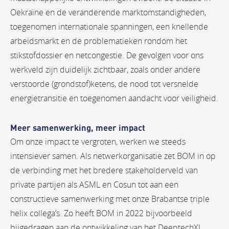
Oekraïne en de veranderende marktomstandigheden,
toegenomen internationale spanningen, een knellende
arbeidsmarkt en de problematieken rondom het
stikstofdossier en netcongestie. De gevolgen voor ons
werkveld zijn duidelijk zichtbaar, zoals onder andere
verstoorde (grondstof)ketens, de nood tot versnelde
energietransitie en toegenomen aandacht voor veiligheid.
Meer samenwerking, meer impact
Om onze impact te vergroten, werken we steeds
intensiever samen. Als netwerkorganisatie zet BOM in op
de verbinding met het bredere stakeholderveld van
private partijen als ASML en Cosun tot aan een
constructieve samenwerking met onze Brabantse triple
helix collega’s. Zo heeft BOM in 2022 bijvoorbeeld
bijgedragen aan de ontwikkeling van het DeeptechXL