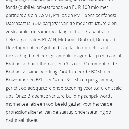
fonds (publiek privaat fonds van EUR 100 mio met
partners als o.a. ASML, Philips en PME pensioenfonds).
Daarnaast is BOM aanjager van de meer structurele en
gestroomlijnde samenwerking met de Brabantse triple
helix organisaties REWIN, Midpoint Brabant, Brainport
Development en AgriFood Capital. Inmiddels is dit
bekrachtigd met een gezamenlijke agenda op een aantal
Brabantse hoofdthema’s, een ‘historisch’ moment in de
Brabantse samenwerking. Ook lanceerde BOM met
Braventure en BSF het Game-Set-Match programma,
gericht op adequatere ondersteuning voor start- en scale-
ups. Onze Brabantse venture building aanpak wordt
momenteel als een voorbeeld gezien voor het verder
professionaliseren van de startup ondersteuning op
nationaal niveau.