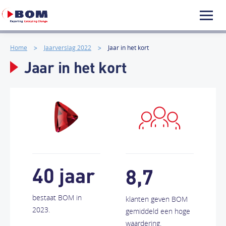
Home
Jaarverslag 2022
Jaar in het kort
Jaar in het kort
40 jaar
8,7
bestaat BOM in
klanten geven BOM
2023.
gemiddeld een hoge
waardering.