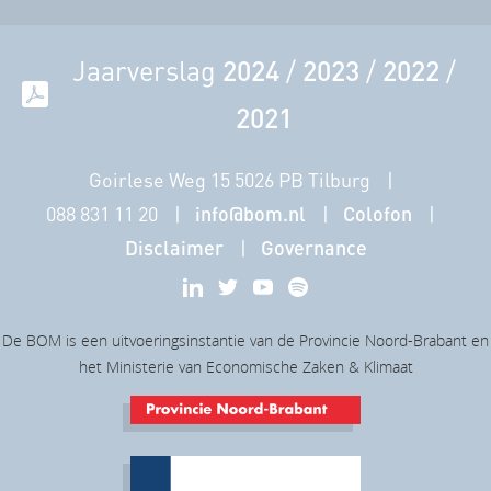
Jaarverslag
2024
/
2023
/
2022
/
2021
Goirlese Weg 15 5026 PB Tilburg
088 831 11 20
info@bom.nl
Colofon
Disclaimer
Governance
De BOM is een uitvoeringsinstantie van de Provincie Noord-Brabant en
het Ministerie van Economische Zaken & Klimaat