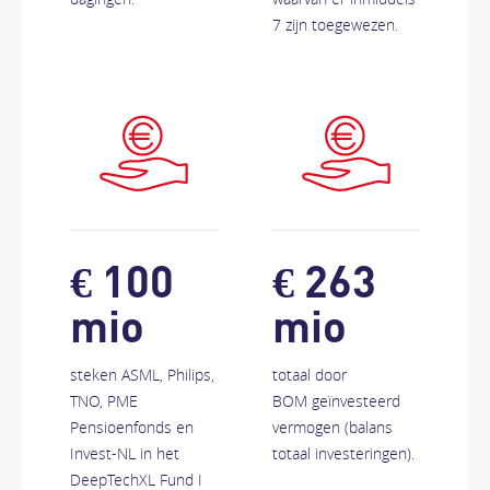
7 zijn toegewezen.
€ 100
€ 263
mio
mio
steken ASML, Philips,
totaal door
TNO, PME
BOM geïnvesteerd
Pensioenfonds en
vermogen (balans
Invest-NL in het
totaal investeringen).
DeepTechXL Fund I