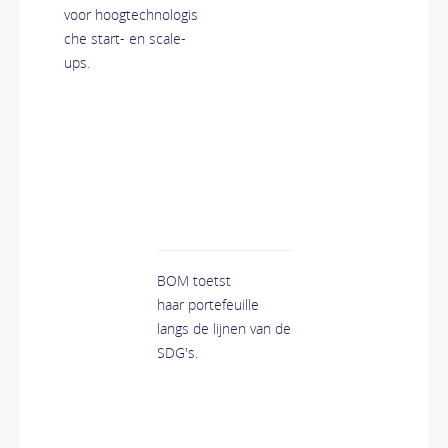
voor hoogtechnologis
che start- en scale-
ups.
BOM toetst
haar portefeuille
langs de lijnen van de
SDG's.