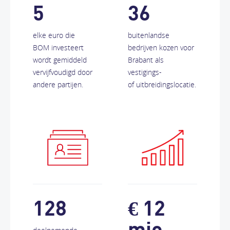
5
36
elke euro die
buitenlandse
BOM investeert
bedrijven kozen voor
wordt gemiddeld
Brabant als
vervijfvoudigd door
vestigings-
andere partijen.
of uitbreidingslocatie.
128
€ 12
mio