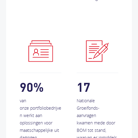
90%
17
van
Nationale
onze portfoliobedrijve
Groeifonds-
n werkt aan
aanvragen
oplossingen voor
kwamen mede door
maatschappelijke uit
BOM tot stand,
dagingen.
waarvan er inmiddels