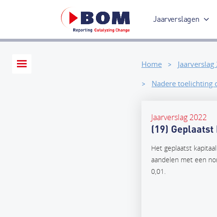
Jaarverslagen
Jaarverslag 2017
Home
Jaarverslag
Nadere toelichting
Jaarverslag 2022
(19) Geplaatst
Het geplaatst kapitaal
aandelen met een no
0,01.