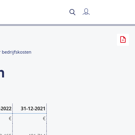
Mijn verslag
 bedrijfskosten
n
-2022
31-12-2021
€
€