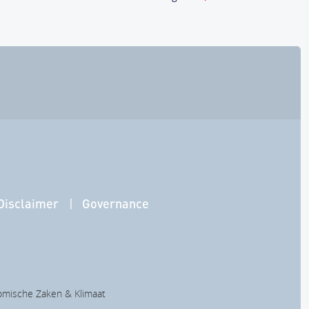
Disclaimer
Governance
nomische Zaken & Klimaat