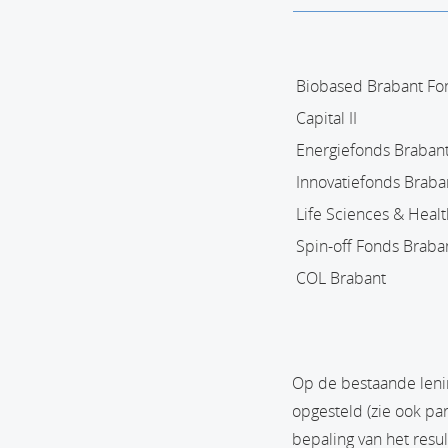
Biobased Brabant Fo
Capital II
Energiefonds Braban
Innovatiefonds Braba
Life Sciences & Heal
Spin-off Fonds Braba
COL Brabant
Op de bestaande leni
opgesteld (zie ook pa
bepaling van het resul