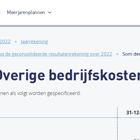
Meerjarenplannen
Meerjarenplan 2017-2020
 2022
Jaarrekening
 op de geconsolideerde resultatenrekening over 2022
Som der
Overige bedrijfskoste
nen als volgt worden gespecificeerd:
31-12