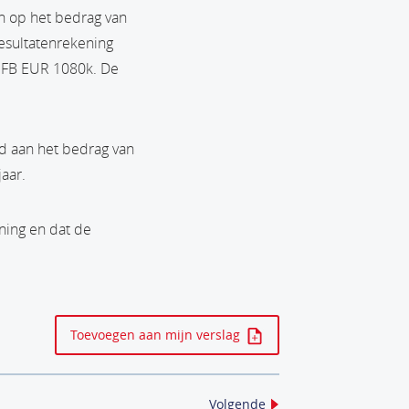
en op het bedrag van
resultatenrekening
n IFB EUR 1080k. De
gd aan het bedrag van
aar.
ning en dat de
Toevoegen aan mijn verslag
Volgende