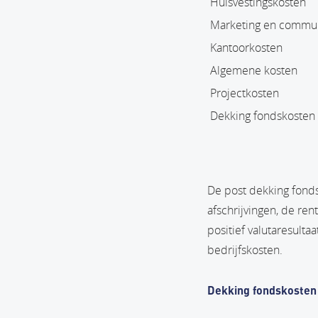
Huisvestingskosten
Marketing en commun
Kantoorkosten
Algemene kosten
Projectkosten
Dekking fondskosten
De post dekking fonds
afschrijvingen, de ren
positief valutaresult
bedrijfskosten.
Dekking fondskosten