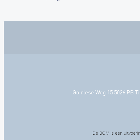
Goirlese Weg 15 5026 PB Ti
De BOM is een uitvoerin