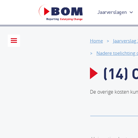
Jaarverslagen
Jaarverslag 2017
Home
Jaarverslag
Nadere toelichting
(14) 
De overige kosten kun