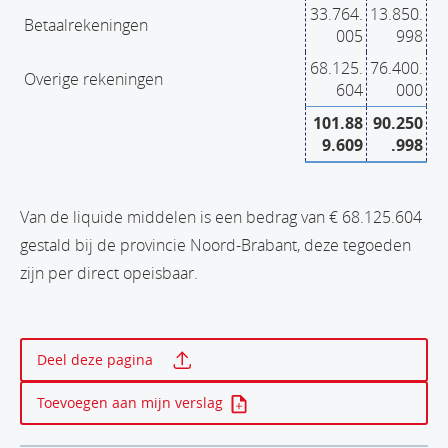
33.764.
13.850.
Betaalrekeningen
005
998
68.125.
76.400.
Overige rekeningen
604
000
101.88
90.250
9.609
.998
Van de liquide middelen is een bedrag van € 68.125.604
gestald bij de provincie Noord-Brabant, deze tegoeden
zijn per direct opeisbaar.
Print deze pagina
Deel deze pagina
Toevoegen aan mijn verslag