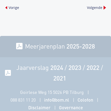
Vorige
Volgende
Meerjarenplan
2025-2028
Jaarverslag
2024
/
2023
/
2022
/
2021
Goirlese Weg 15 5026 PB Tilburg
088 831 11 20
info@bom.nl
Colofon
Disclaimer
Governance