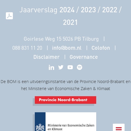
Jaarverslag
2024
/
2023
/
2022
/
2021
Goirlese Weg 15 5026 PB Tilburg
088 831 11 20
info@bom.nl
Colofon
Disclaimer
Governance
De BOM is een uitvoeringsinstantie van de Provincie Noord-Brabant en
het Ministerie van Economische Zaken & Klimaat