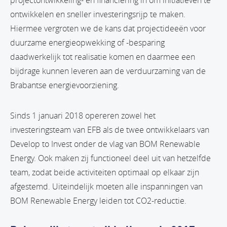
projectontwikkeling- en financiering in om initiatieven te
ontwikkelen en sneller investeringsrijp te maken.
Hiermee vergroten we de kans dat projectideeën voor
duurzame energieopwekking of -besparing
daadwerkelijk tot realisatie komen en daarmee een
bijdrage kunnen leveren aan de verduurzaming van de
Brabantse energievoorziening.
Sinds 1 januari 2018 opereren zowel het
investeringsteam van EFB als de twee ontwikkelaars van
Develop to Invest onder de vlag van BOM Renewable
Energy. Ook maken zij functioneel deel uit van hetzelfde
team, zodat beide activiteiten optimaal op elkaar zijn
afgestemd. Uiteindelijk moeten alle inspanningen van
BOM Renewable Energy leiden tot CO2-reductie.