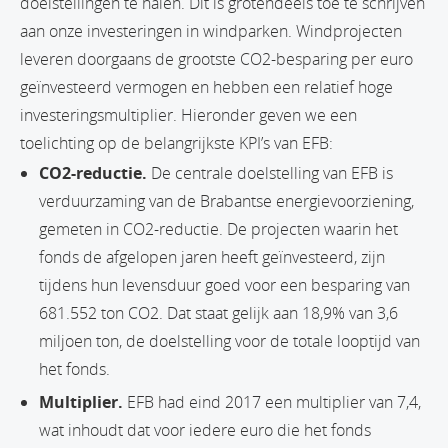
doelstellingen te halen. Dit is grotendeels toe te schrijven
aan onze investeringen in windparken. Windprojecten
leveren doorgaans de grootste CO2-besparing per euro
geïnvesteerd vermogen en hebben een relatief hoge
investeringsmultiplier. Hieronder geven we een
toelichting op de belangrijkste KPI’s van EFB:
CO2-reductie.
De centrale doelstelling van EFB is
verduurzaming van de Brabantse energievoorziening,
gemeten in CO2-reductie. De projecten waarin het
fonds de afgelopen jaren heeft geïnvesteerd, zijn
tijdens hun levensduur goed voor een besparing van
681.552 ton CO2. Dat staat gelijk aan 18,9% van 3,6
miljoen ton, de doelstelling voor de totale looptijd van
het fonds.
Multiplier.
EFB had eind 2017 een multiplier van 7,4,
wat inhoudt dat voor iedere euro die het fonds