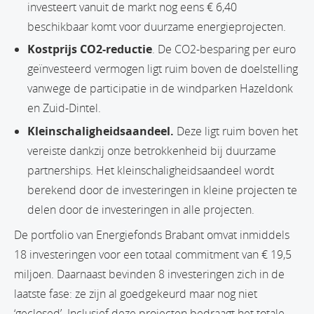
investeert vanuit de markt nog eens € 6,40
beschikbaar komt voor duurzame energieprojecten.
Kostprijs CO2-reductie
. De CO2-besparing per euro
geïnvesteerd vermogen ligt ruim boven de doelstelling
vanwege de participatie in de windparken Hazeldonk
en Zuid-Dintel.
Kleinschaligheidsaandeel.
Deze ligt ruim boven het
vereiste dankzij onze betrokkenheid bij duurzame
partnerships. Het kleinschaligheidsaandeel wordt
berekend door de investeringen in kleine projecten te
delen door de investeringen in alle projecten.
De portfolio van Energiefonds Brabant omvat inmiddels
18 investeringen voor een totaal commitment van € 19,5
miljoen. Daarnaast bevinden 8 investeringen zich in de
laatste fase: ze zijn al goedgekeurd maar nog niet
‘geclosed’. Inclusief deze projecten bedraagt het totale