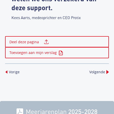
deze support.
Kees Aarts, medeoprichter en CEO Protix
Print deze pagina
Deel deze pagina
Toevoegen aan mijn verslag
Vorige
Volgende
Meerjarenplan
2025-2028