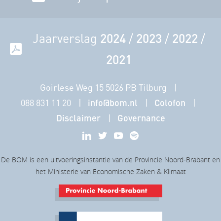
Jaarverslag
2024
/
2023
/
2022
/
2021
Goirlese Weg 15 5026 PB Tilburg
088 831 11 20
info@bom.nl
Colofon
Disclaimer
Governance
De BOM is een uitvoeringsinstantie van de Provincie Noord-Brabant en
het Ministerie van Economische Zaken & Klimaat