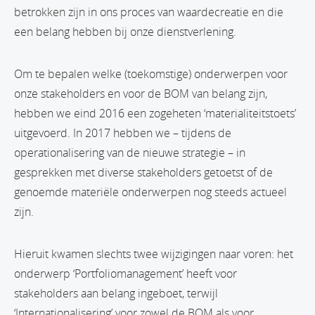
betrokken zijn in ons proces van waardecreatie en die
een belang hebben bij onze dienstverlening.
Om te bepalen welke (toekomstige) onderwerpen voor
onze stakeholders en voor de BOM van belang zijn,
hebben we eind 2016 een zogeheten ‘materialiteitstoets’
uitgevoerd. In 2017 hebben we – tijdens de
operationalisering van de nieuwe strategie – in
gesprekken met diverse stakeholders getoetst of de
genoemde materiële onderwerpen nog steeds actueel
zijn.
Hieruit kwamen slechts twee wijzigingen naar voren: het
onderwerp ‘Portfoliomanagement’ heeft voor
stakeholders aan belang ingeboet, terwijl
‘Internationalisering’ voor zowel de BOM als voor