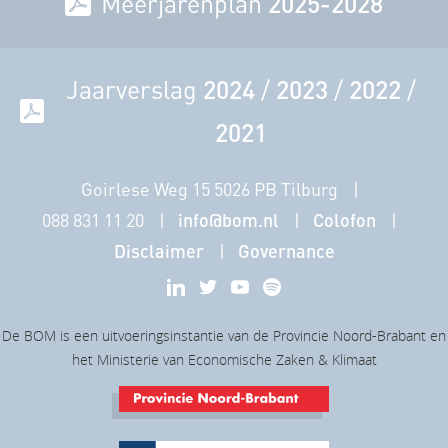
Meerjarenplan
2025-2028
Jaarverslag
2024
/
2023
/
2022
/
2021
Goirlese Weg 15 5026 PB Tilburg
088 831 11 20
info@bom.nl
Colofon
Disclaimer
Governance
De BOM is een uitvoeringsinstantie van de Provincie Noord-Brabant en
het Ministerie van Economische Zaken & Klimaat