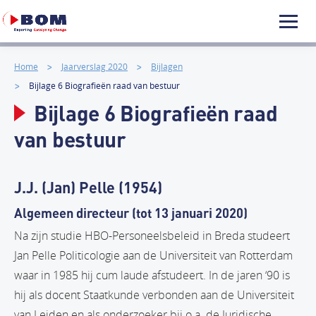
Home
Jaarverslag 2020
Bijlagen
Bijlage 6 Biografieën raad van bestuur
Bijlage 6 Biografieën raad
van bestuur
J.J. (Jan) Pelle (1954)
Algemeen directeur (tot 13 januari 2020)
Na zijn studie HBO-Personeelsbeleid in Breda studeert
Jan Pelle Politicologie aan de Universiteit van Rotterdam
waar in 1985 hij cum laude afstudeert. In de jaren ‘90 is
hij als docent Staatkunde verbonden aan de Universiteit
van Leiden en als onderzoeker bij o.a. de Juridische