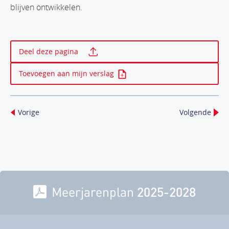
blijven ontwikkelen.
Print deze pagina
Deel deze pagina
Toevoegen aan mijn verslag
Vorige
Volgende
Meerjarenplan
2025-2028