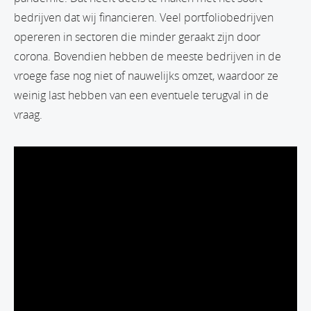
bedrijven dat wij financieren. Veel portfoliobedrijven
opereren in sectoren die minder geraakt zijn door
corona. Bovendien hebben de meeste bedrijven in de
vroege fase nog niet of nauwelijks omzet, waardoor ze
weinig last hebben van een eventuele terugval in de
vraag.