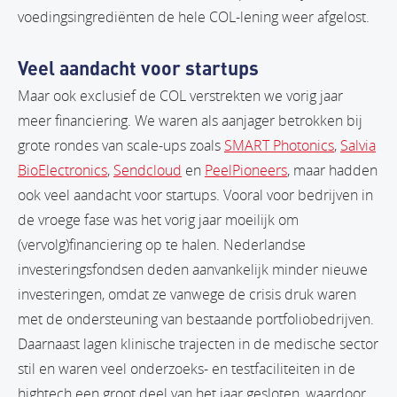
voedingsingrediënten de hele COL-lening weer afgelost.
Veel aandacht voor startups
Maar ook exclusief de COL verstrekten we vorig jaar
meer financiering. We waren als aanjager betrokken bij
grote rondes van scale-ups zoals
SMART Photonics
,
Salvia
BioElectronics
,
Sendcloud
en
PeelPioneers
, maar hadden
ook veel aandacht voor startups. Vooral voor bedrijven in
de vroege fase was het vorig jaar moeilijk om
(vervolg)financiering op te halen. Nederlandse
investeringsfondsen deden aanvankelijk minder nieuwe
investeringen, omdat ze vanwege de crisis druk waren
met de ondersteuning van bestaande portfoliobedrijven.
Daarnaast lagen klinische trajecten in de medische sector
stil en waren veel onderzoeks- en testfaciliteiten in de
hightech een groot deel van het jaar gesloten, waardoor