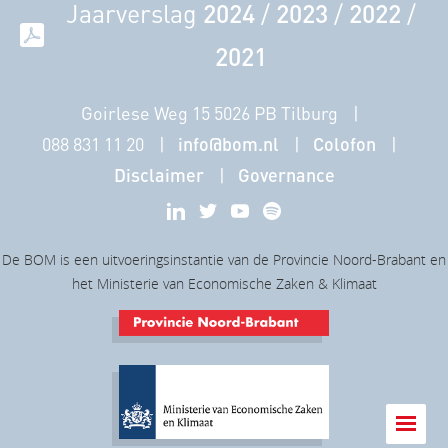
Jaarverslag
2024
/
2023
/
2022
/
2021
Goirlese Weg 15 5026 PB Tilburg
088 831 11 20
info@bom.nl
Colofon
Disclaimer
Governance
De BOM is een uitvoeringsinstantie van de Provincie Noord-Brabant en
het Ministerie van Economische Zaken & Klimaat