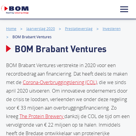
Home
Jaarverslag 2020
Prestatieverslag
Investeren
BOM Brabant Ventures
BOM Brabant Ventures
BOM Brabant Ventures verstrekte in 2020 voor een
recordbedrag aan financiering. Dat heeft deels te maken
met de
Corona-Overbruggingslening (COL)
, die we sinds
april 2020 uitvoeren. Om innovatieve ondernemers door
de crisis te loodsen, verleenden we onder deze regeling
voor € 33 miljoen aan overbruggingsfinanciering. Zo
kreeg
The Protein Brewery
dankzij de COL de tijd om een
vervolgronde van € 22 miljoen op te halen. Inmiddels
heeft de Bredase ontwikkelaar van proteïnerijke