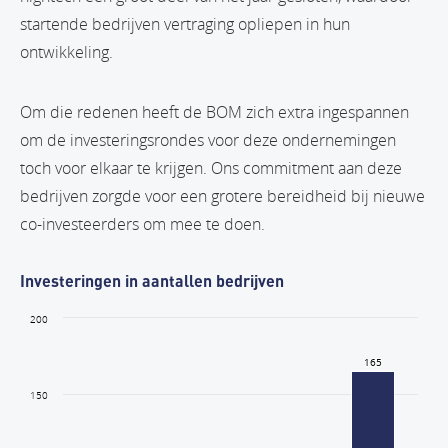
startende bedrijven vertraging opliepen in hun
ontwikkeling.
Om die redenen heeft de BOM zich extra ingespannen
om de investeringsrondes voor deze ondernemingen
toch voor elkaar te krijgen. Ons commitment aan deze
bedrijven zorgde voor een grotere bereidheid bij nieuwe
co-investeerders om mee te doen.
Investeringen in aantallen bedrijven
200
165
165
150