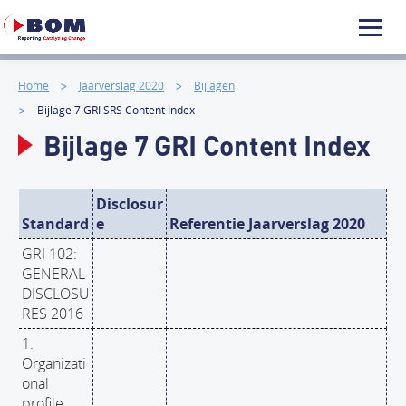
Home
Jaarverslag 2020
Bijlagen
Bijlage 7 GRI SRS Content Index
Bijlage 7 GRI Content Index
Disclosur
Standard
e
Referentie Jaarverslag 2020
GRI 102:
GENERAL
DISCLOSU
RES 2016
1.
Organizati
onal
profile