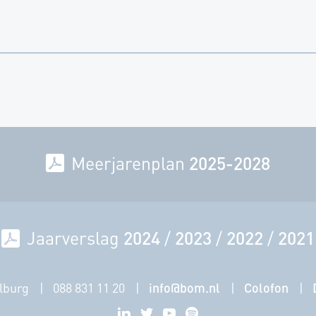
Meerjarenplan
2025-2028
Jaarverslag
2024
/
2023
/
2022
/
2021
lburg
088 831 11 20
info@bom.nl
Colofon