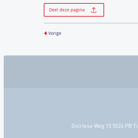
Deel deze pagina
Vorige
Goirlese Weg 15 5026 PB Ti