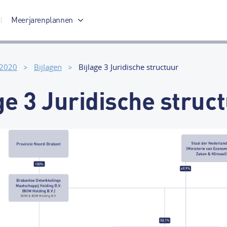
Meerjarenplannen
Meerjarenplan 2017-2020
 2020
Bijlagen
Bijlage 3 Juridische structuur
ge 3 Juridische struc