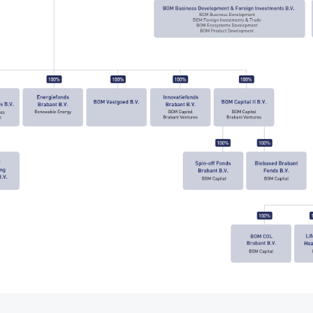
agina