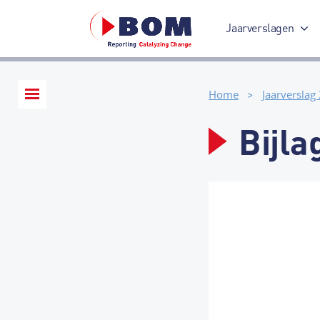
Jaarverslagen
Jaarverslag 2017
Home
Jaarverslag
Bijla