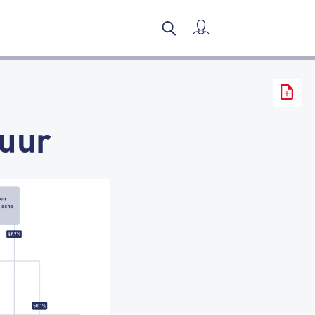
Mijn verslag
tuur