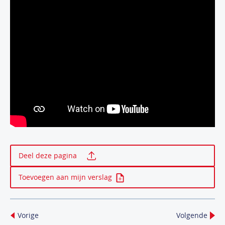
Print deze pagina
Deel deze pagina
Toevoegen aan mijn verslag
Vorige
Volgende