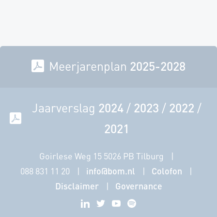
Meerjarenplan
2025-2028
Jaarverslag
2024
/
2023
/
2022
/
2021
Goirlese Weg 15 5026 PB Tilburg
088 831 11 20
info@bom.nl
Colofon
Disclaimer
Governance