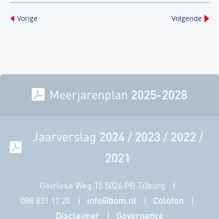
Vorige
Volgende
Meerjarenplan
2025-2028
Jaarverslag
2024
/
2023
/
2022
/
2021
Goirlese Weg 15 5026 PB Tilburg
088 831 11 20
info@bom.nl
Colofon
Disclaimer
Governance