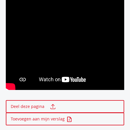
Print deze pagina
Deel deze pagina
Toevoegen aan mijn verslag