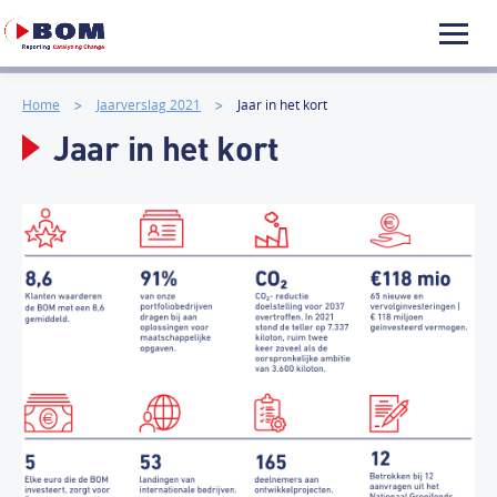
Home
Jaarverslag 2021
Jaar in het kort
Jaar in het kort