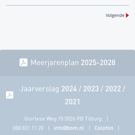
Volgende
Meerjarenplan
2025-2028
Jaarverslag
2024
/
2023
/
2022
/
2021
Goirlese Weg 15 5026 PB Tilburg
088 831 11 20
info@bom.nl
Colofon