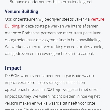
Brabantse ondernemers bij internationale groei.
Venture Building
Ook ondersteunen wij bedrijven steeds vaker via
Venture
Building
. In deze strategie werken we intensief samen
met onze Brabantse partners om meer startups te laten
doorgroeien naar de volgende fase in hun ontwikkeling.
We werken samen ter versterking van een professionele,
datagedreven en maatwerkgerichte startup-aanpak.
Impact
De BOM wordt steeds meer een organisatie waarin
impact verankerd is op strategisch, tactisch en
operationeel niveau. In 2021 zijn we gestart met onze
Impact Journey. We willen inzicht bieden in hoe wij het
verschil maken en welke waarde dit heeft voor onze
omgeving. Dit sluit aan bij onze strategische focus en de