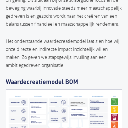
beweging waarbij innovatie steeds meer maatschappelijk
gedreven is en gezocht wordt naar het creëren van een
balans tussen financieel en maatschappelijk rendement.
Het onderstaande waardecreatiemodel laat zien hoe wij
onze directe en indirecte impact inzichtelijk willen
maken. Zo geven we stapsgewijs invulling aan een
ambitiegedreven organisatie.
Waardecreatiemodel BOM