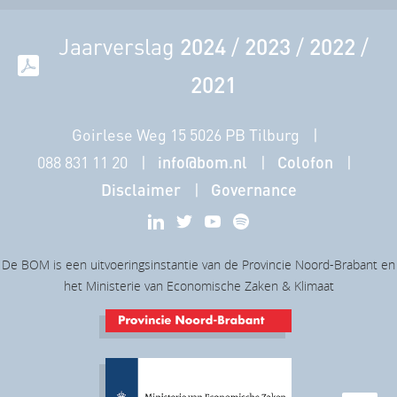
Jaarverslag
2024
/
2023
/
2022
/
2021
Goirlese Weg 15 5026 PB Tilburg
088 831 11 20
info@bom.nl
Colofon
Disclaimer
Governance
De BOM is een uitvoeringsinstantie van de Provincie Noord-Brabant en
het Ministerie van Economische Zaken & Klimaat