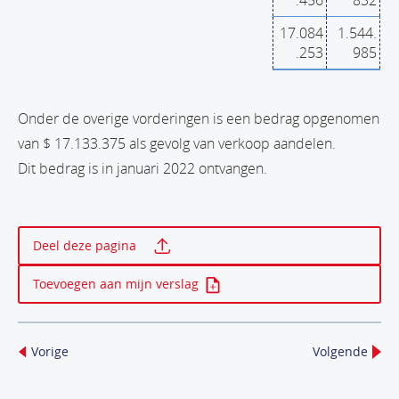
.456
832
17.084
1.544.
.253
985
Onder de overige vorderingen is een bedrag opgenomen
van $ 17.133.375 als gevolg van verkoop aandelen.
Dit bedrag is in januari 2022 ontvangen.
Print deze pagina
Deel deze pagina
Toevoegen aan mijn verslag
Vorige
Volgende