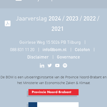
Jaarverslag
2024
/
2023
/
2022
/
2021
Goirlese Weg 15 5026 PB Tilburg
088 831 11 20
info@bom.nl
Colofon
Disclaimer
Governance
De BOM is een uitvoeringsinstantie van de Provincie Noord-Brabant en
het Ministerie van Economische Zaken & Klimaat