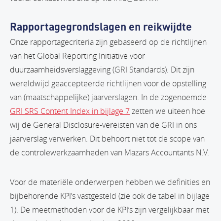
Rapportagegrondslagen en reikwijdte
Onze rapportagecriteria zijn gebaseerd op de richtlijnen
van het Global Reporting Initiative voor
duurzaamheidsverslaggeving (GRI Standards). Dit zijn
wereldwijd geaccepteerde richtlijnen voor de opstelling
van (maatschappelijke) jaarverslagen. In de zogenoemde
GRI SRS Content Index in bijlage 7
zetten we uiteen hoe
wij de General Disclosure-vereisten van de GRI in ons
jaarverslag verwerken. Dit behoort niet tot de scope van
de controlewerkzaamheden van Mazars Accountants N.V.
Voor de materiële onderwerpen hebben we definities en
bijbehorende KPI’s vastgesteld (zie ook de tabel in bijlage
1). De meetmethoden voor de KPI’s zijn vergelijkbaar met