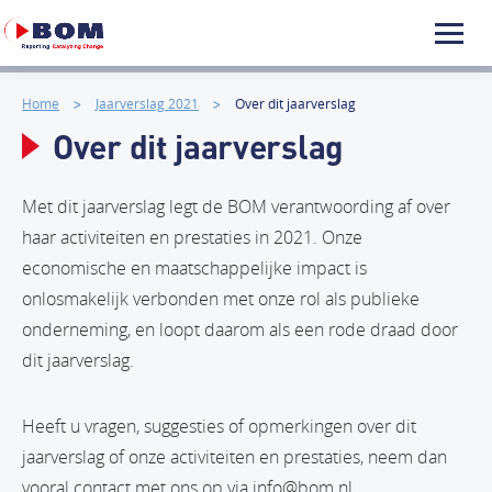
Home
Jaarverslag 2021
Over dit jaarverslag
Over dit jaarverslag
Met dit jaarverslag legt de BOM verantwoording af over
haar activiteiten en prestaties in 2021. Onze
economische en maatschappelijke impact is
onlosmakelijk verbonden met onze rol als publieke
onderneming, en loopt daarom als een rode draad door
dit jaarverslag.
Heeft u vragen, suggesties of opmerkingen over dit
jaarverslag of onze activiteiten en prestaties, neem dan
vooral contact met ons op via info@bom.nl