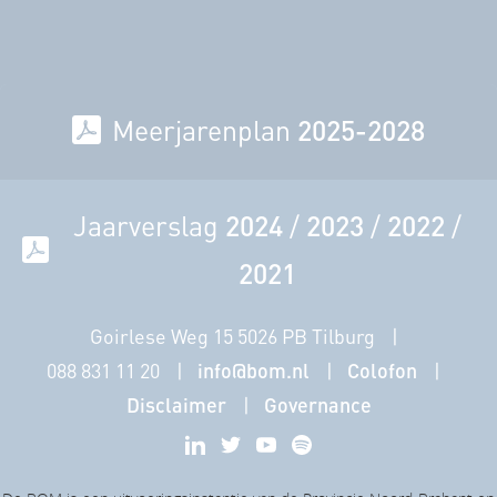
Meerjarenplan
2025-2028
Jaarverslag
2024
/
2023
/
2022
/
2021
Goirlese Weg 15 5026 PB Tilburg
088 831 11 20
info@bom.nl
Colofon
Disclaimer
Governance