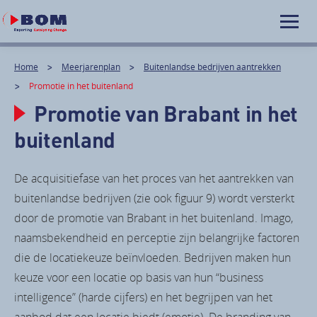
Home
Meerjarenplan
Buitenlandse bedrijven aantrekken
Promotie in het buitenland
Promotie van Brabant in het
buitenland
De acquisitiefase van het proces van het aantrekken van
buitenlandse bedrijven (zie ook figuur 9) wordt versterkt
door de promotie van Brabant in het buitenland. Imago,
naamsbekendheid en perceptie zijn belangrijke factoren
die de locatiekeuze beïnvloeden. Bedrijven maken hun
keuze voor een locatie op basis van hun “business
intelligence” (harde cijfers) en het begrijpen van het
aanbod dat een locatie biedt (emotie). De branding van