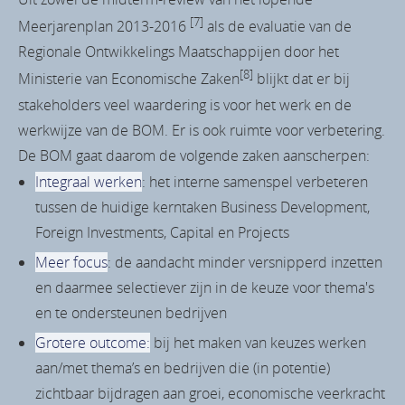
[7]
Meerjarenplan 2013-2016
als de evaluatie van de
Regionale Ontwikkelings Maatschappijen door het
[8]
Ministerie van Economische Zaken
blijkt dat er bij
stakeholders veel waardering is voor het werk en de
werkwijze van de BOM. Er is ook ruimte voor verbetering.
De BOM gaat daarom de volgende zaken aanscherpen:
Integraal werken
: het interne samenspel verbeteren
tussen de huidige kerntaken Business Development,
Foreign Investments, Capital en Projects
Meer focus
: de aandacht minder versnipperd inzetten
en daarmee selectiever zijn in de keuze voor thema's
en te ondersteunen bedrijven
Grotere outcome:
bij het maken van keuzes werken
aan/met thema’s en bedrijven die (in potentie)
zichtbaar bijdragen aan groei, economische veerkracht