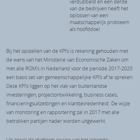
verdubbeld en een derde
van de bedrijven heeft het
oplossen van een
maatschappelijk probleem
als hoofddoel.
Bij het opstellen van de KPI’s is rekening gehouden met
de wens van het Ministerie van Economische Zaken om
met alle ROM’s in Nederland voor de periode 2017-2020
een basis set van gemeenschappelijke KPI’s af te spreken.
Deze KPI’s liggen op het vlak van buitenlandse
investeringen, projectontwikkeling, business cases,
financieringsuitzettingen en klanttevredenheid. De wijze
van monitoring en rapportering zal in 2017 met alle
betrokken partijen nader worden uitgewerkt.
Uit zowel de midterm-review van het lopende