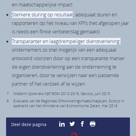
en maatschappelijke impact
Sterkere sturing op resultaat
: adequaat sturen en
rapporteren op het niveau van KPI’s (het afgelopen jaar
is reeds een flinke verbeterslag gemaakt)
Transparanter en laagdrempeliger dienstverlening:
ondernemers zo snel mogelijk van een adequaat
antwoord voorzien door op een transparante manier
de eigen dienstverlening aan de onderneming te
organiseren, door te verwijzen naar een passende
partner of het verzoek af te wijzen.
7
Midterm (p)review MJP BOM 2013-2016, Decisio, juni 2015
8
Evaluatie van de Regionale Ontwikkelingsmaatschappijen, Ecorys in
opdracht van het Ministerie van Economische Zaken, mei 2016
Print deze pagina
Deel deze pagina