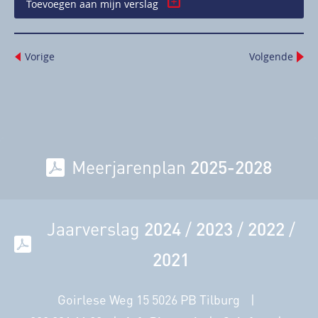
Toevoegen aan mijn verslag
Vorige
Volgende
Meerjarenplan
2025-2028
Jaarverslag
2024
/
2023
/
2022
/
2021
Goirlese Weg 15 5026 PB Tilburg