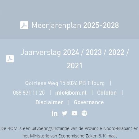
Meerjarenplan
2025-2028
Jaarverslag
2024
/
2023
/
2022
/
2021
Goirlese Weg 15 5026 PB Tilburg
088 831 11 20
info@bom.nl
Colofon
Disclaimer
Governance
De BOM is een uitvoeringsinstantie van de Provincie Noord-Brabant en
het Ministerie van Economische Zaken & Klimaat