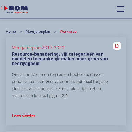
Home
Meerjarenplan
Werkwijze
Meerjarenplan 2017-2020
Resource-benadering: vijf categorieën van
middelen toegankelijk maken voor groei van
bedrijvigheid
Om te innoveren en te groeien hebben bedrijven
behoefte aan een ecosysteem dat optimaal toegang
biedt tot vijf resources: kennis, talent, faciliteiten,
markten en kapitaal (figuur 2)9.
Lees verder