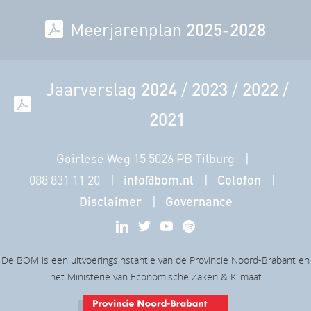
Meerjarenplan
2025-2028
Jaarverslag
2024
/
2023
/
2022
/
2021
Goirlese Weg 15 5026 PB Tilburg
088 831 11 20
info@bom.nl
Colofon
Disclaimer
Governance
De BOM is een uitvoeringsinstantie van de Provincie Noord-Brabant en
het Ministerie van Economische Zaken & Klimaat