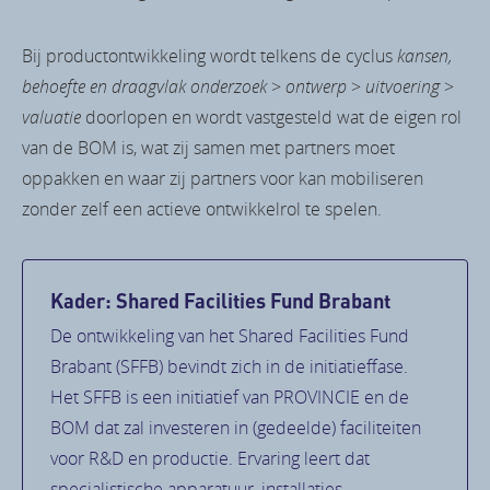
Bij productontwikkeling wordt telkens de cyclus
kansen,
behoefte en draagvlak onderzoek
>
ontwerp
>
uitvoering
>
valuatie
doorlopen en wordt vastgesteld wat de eigen rol
van de BOM is, wat zij samen met partners moet
oppakken en waar zij partners voor kan mobiliseren
zonder zelf een actieve ontwikkelrol te spelen.
Kader: Shared Facilities Fund Brabant
De ontwikkeling van het Shared Facilities Fund
Brabant (SFFB) bevindt zich in de initiatieffase.
Het SFFB is een initiatief van PROVINCIE en de
BOM dat zal investeren in (gedeelde) faciliteiten
voor R&D en productie. Ervaring leert dat
specialistische apparatuur, installaties,