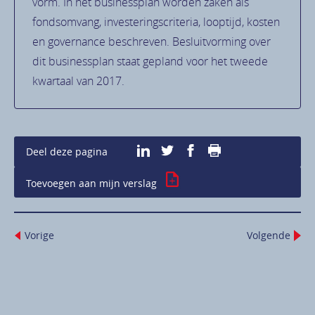
vorm. In het businessplan worden zaken als
fondsomvang, investeringscriteria, looptijd, kosten
en governance beschreven. Besluitvorming over
dit businessplan staat gepland voor het tweede
kwartaal van 2017.
Print deze pagina
Deel deze pagina
Toevoegen aan mijn verslag
Vorige
Volgende