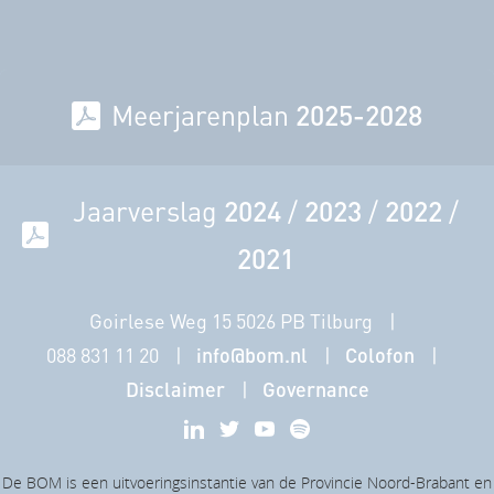
Meerjarenplan
2025-2028
Jaarverslag
2024
/
2023
/
2022
/
2021
Goirlese Weg 15 5026 PB Tilburg
088 831 11 20
info@bom.nl
Colofon
Disclaimer
Governance
De BOM is een uitvoeringsinstantie van de Provincie Noord-Brabant en