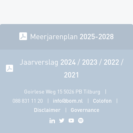
Meerjarenplan
2025-2028
Jaarverslag
2024
/
2023
/
2022
/
2021
Goirlese Weg 15 5026 PB Tilburg
088 831 11 20
info@bom.nl
Colofon
Disclaimer
Governance