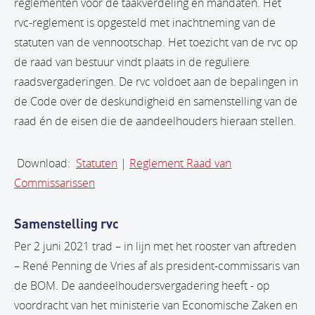
reglementen voor de taakverdeling en mandaten. Het
rvc-reglement is opgesteld met inachtneming van de
statuten van de vennootschap. Het toezicht van de rvc op
de raad van bestuur vindt plaats in de reguliere
raadsvergaderingen. De rvc voldoet aan de bepalingen in
de Code over de deskundigheid en samenstelling van de
raad én de eisen die de aandeelhouders hieraan stellen.
Download:
Statuten
|
Reglement Raad van
Commissarissen
Samenstelling rvc
Per 2 juni 2021 trad – in lijn met het rooster van aftreden
– René Penning de Vries af als president-commissaris van
de BOM. De aandeelhoudersvergadering heeft - op
voordracht van het ministerie van Economische Zaken en