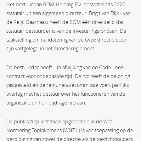
Het bestuur van BOM Holding B.V. bestaat sinds 2020
statutair uit één algemeen directeur: Brigit van Dijk - van
de Reijt. Daarnaast heeft de BOM één directielid dat
statutair bestuurder is van de investeringsfondsen. De
taakstelling en mandatering van de twee directieleden
zijn vastgelegd in het directiereglement.
De bestuurder heeft – in afwijking van de Code - een
contract voor onbepaalde tijd. De rvc heeft de beloning
vastgesteld en de remuneratiecommissie voert jaarlijks
overleg met het bestuur over het functioneren van de
organisatie en hun bijdrage hieraan.
De publicatieplicht zoals opgenomen in de Wet
Normering Topinkomens (WNT-II) is van toepassing op de
bezoldiging van zowel de directie als de toezichthouders