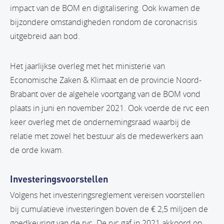
impact van de BOM en digitalisering. Ook kwamen de
bijzondere omstandigheden rondom de coronacrisis
uitgebreid aan bod.
Het jaarlijkse overleg met het ministerie van
Economische Zaken & Klimaat en de provincie Noord-
Brabant over de algehele voortgang van de BOM vond
plaats in juni en november 2021. Ook voerde de rvc een
keer overleg met de ondernemingsraad waarbij de
relatie met zowel het bestuur als de medewerkers aan
de orde kwam.
Investeringsvoorstellen
Volgens het investeringsreglement vereisen voorstellen
bij cumulatieve investeringen boven de € 2,5 miljoen de
goedkeuring van de rvc. De rvc gaf in 2021 akkoord op