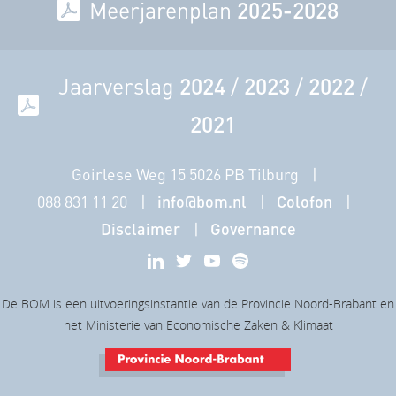
Meerjarenplan
2025-2028
Jaarverslag
2024
/
2023
/
2022
/
2021
Goirlese Weg 15 5026 PB Tilburg
088 831 11 20
info@bom.nl
Colofon
Disclaimer
Governance
De BOM is een uitvoeringsinstantie van de Provincie Noord-Brabant en
het Ministerie van Economische Zaken & Klimaat