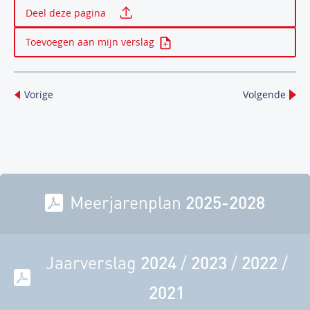
Deel deze pagina
Toevoegen aan mijn verslag
Vorige
Volgende
Meerjarenplan
2025-2028
Jaarverslag
2024
/
2023
/
2022
/
2021