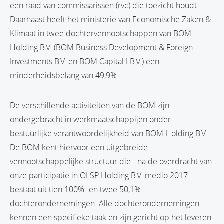
een raad van commissarissen (rvc) die toezicht houdt.
Daarnaast heeft het ministerie van Economische Zaken &
Klimaat in twee dochtervennootschappen van BOM
Holding B.V. (BOM Business Development & Foreign
Investments B.V. en BOM Capital I B.V.) een
minderheidsbelang van 49,9%.
De verschillende activiteiten van de BOM zijn
ondergebracht in werkmaatschappijen onder
bestuurlijke verantwoordelijkheid van BOM Holding B.V.
De BOM kent hiervoor een uitgebreide
vennootschappelijke structuur die - na de overdracht van
onze participatie in OLSP Holding B.V. medio 2017 –
bestaat uit tien 100%- en twee 50,1%-
dochterondernemingen. Alle dochterondernemingen
kennen een specifieke taak en zijn gericht op het leveren