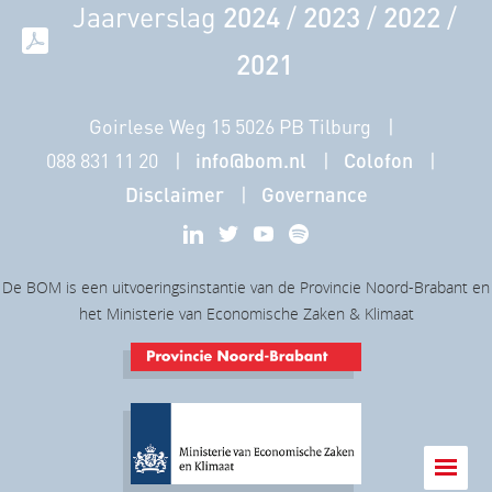
Jaarverslag
2024
/
2023
/
2022
/
2021
Goirlese Weg 15 5026 PB Tilburg
088 831 11 20
info@bom.nl
Colofon
Disclaimer
Governance
De BOM is een uitvoeringsinstantie van de Provincie Noord-Brabant en
het Ministerie van Economische Zaken & Klimaat