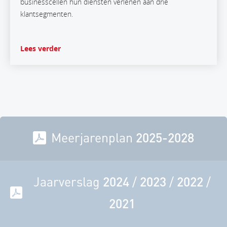
businesscellen hun diensten verlenen aan drie
klantsegmenten.
Lees verder
Meerjarenplan
2025-2028
Jaarverslag
2024
/
2023
/
2022
/
2021