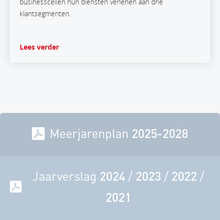
businesscellen hun diensten verlenen aan drie
klantsegmenten.
Lees verder
Meerjarenplan
2025-2028
Jaarverslag
2024
/
2023
/
2022
/
2021