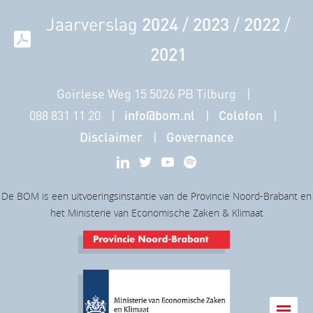
Jaarverslag
2024
/
2023
/
2022
/
2021
Goirlese Weg 15 5026 PB Tilburg
088 831 11 20
info@bom.nl
Colofon
Disclaimer
Governance
De BOM is een uitvoeringsinstantie van de Provincie Noord-Brabant en
het Ministerie van Economische Zaken & Klimaat