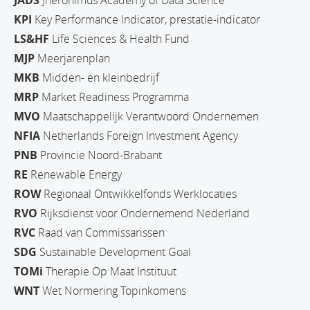
KPI
Key Performance Indicator, prestatie-indicator
LS&HF
Life Sciences & Health Fund
MJP
Meerjarenplan
MKB
Midden- en kleinbedrijf
MRP
Market Readiness Programma
MVO
Maatschappelijk Verantwoord Ondernemen
NFIA
Netherlands Foreign Investment Agency
PNB
Provincie Noord-Brabant
RE
Renewable Energy
ROW
Regionaal Ontwikkelfonds Werklocaties
RVO
Rijksdienst voor Ondernemend Nederland
RVC
Raad van Commissarissen
SDG
Sustainable Development Goal
TOMi
Therapie Op Maat Instituut
WNT
Wet Normering Topinkomens