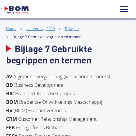
Home
Jaarverslag 2019
Bijlagen
Bijlage 7 Gebruikte begrippen en termen
Bijlage 7 Gebruikte
begrippen en termen
AV
Algemene Vergadering (van aandeelhouders)
BD
Business Development
BIC
Brainport Industrie Campus
BOM
Brabantse Ontwikkelings Maatschappij
BV
(BOM) Brabant Ventures
CRM
Customer Relationship Management
EFB
Energiefonds Brabant
ESCo
Energy Service Company