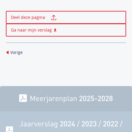
Print deze pagina
Deel deze pagina
Ga naar mijn verslag
Vorige
Meerjarenplan
2025-2028
Jaarverslag
2024
/
2023
/
2022
/