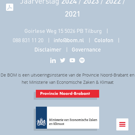
Jaarverslag
2024
/
2023
/
2022
/
2021
Goirlese Weg 15 5026 PB Tilburg
088 831 11 20
info@bom.nl
Colofon
Disclaimer
Governance
De BOM is een uitvoeringsinstantie van de Provincie Noord-Brabant en
het Ministerie van Economische Zaken & Klimaat