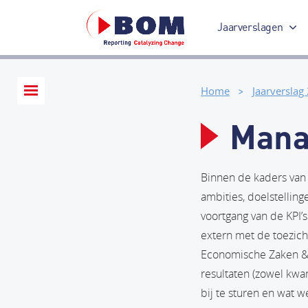
Jaarverslagen
Jaarverslag 2017
Home
Jaarverslag
Mana
Binnen de kaders van 
ambities, doelstellin
voortgang van de KPI’
extern met de toezich
Economische Zaken & K
resultaten (zowel kwan
bij te sturen en wat 