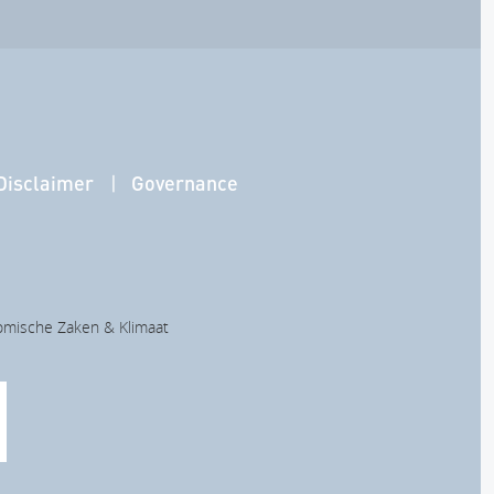
Disclaimer
Governance
nomische Zaken & Klimaat