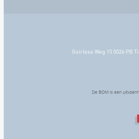
Goirlese Weg 15 5026 PB Ti
De BOM is een uitvoerin