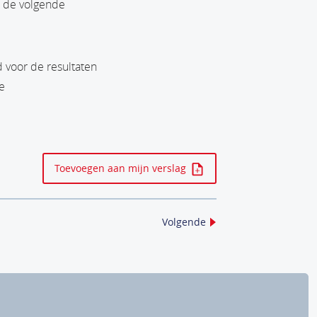
n de volgende
 voor de resultaten
e
Toevoegen aan mijn verslag
Volgende