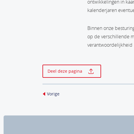
ontwikkelingen in kaa
kalenderjaren eventu
Binnen onze besturing
op de verschillende 
verantwoordelijkheid 
Print deze p
Deel deze pagina
Vorige