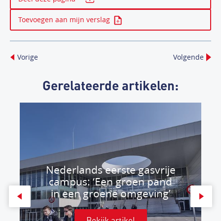
Toevoegen aan mijn verslag
Vorige
Volgende
Gerelateerde artikelen:
Nederlands eerste gasvrije
campus: ‘Een groen pand
in een groene omgeving’
Bekijk artikel