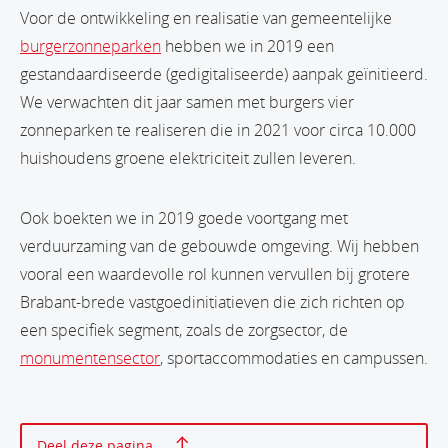
Voor de ontwikkeling en realisatie van gemeentelijke
burgerzonneparken
hebben we in 2019 een
gestandaardiseerde (gedigitaliseerde) aanpak geïnitieerd.
We verwachten dit jaar samen met burgers vier
zonneparken te realiseren die in 2021 voor circa 10.000
huishoudens groene elektriciteit zullen leveren.
Ook boekten we in 2019 goede voortgang met
verduurzaming van de gebouwde omgeving. Wij hebben
vooral een waardevolle rol kunnen vervullen bij grotere
Brabant-brede vastgoedinitiatieven die zich richten op
een specifiek segment, zoals de zorgsector, de
monumentensector
, sportaccommodaties en campussen.
Print deze pagina
Deel deze pagina