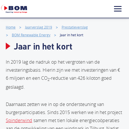
Home
Jaarverslag 2019
Prestatieverslag
BOM Renewable Energy
Jaar in het kort
Jaar in het kort
In 2019 lag de nadruk op het vergroten van de
investeringsbasis. Hierin zijn we met investeringen van €
6 miljoen en een CO
-reductie van 426 kiloton goed
2
geslaagd.
Daarnaast zetten we in op de ondersteuning van
burgerparticipaties. Sinds 2015 werken we in het project
Spinderwind
samen met tien lokale energiecoöperaties
aan de ontwikkeling van een windpark in Tilburg. Nadat