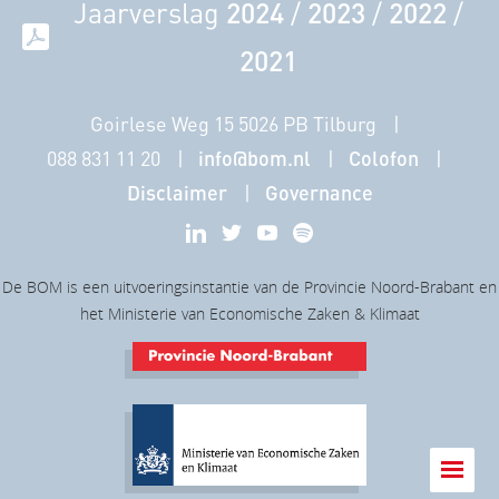
Jaarverslag
2024
/
2023
/
2022
/
2021
Goirlese Weg 15 5026 PB Tilburg
088 831 11 20
info@bom.nl
Colofon
Disclaimer
Governance
De BOM is een uitvoeringsinstantie van de Provincie Noord-Brabant en
het Ministerie van Economische Zaken & Klimaat