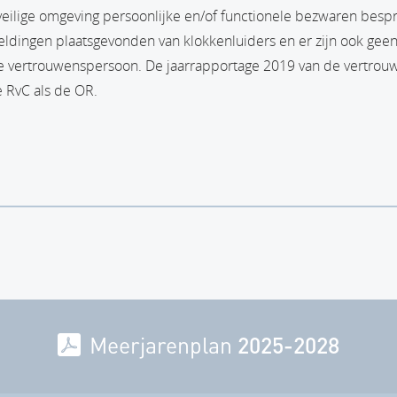
eilige omgeving persoonlijke en/of functionele bezwaren besp
dingen plaatsgevonden van klokkenluiders en er zijn ook gee
 vertrouwenspersoon. De jaarrapportage 2019 van de vertrou
 RvC als de OR.
agina
Meerjarenplan
2025-2028