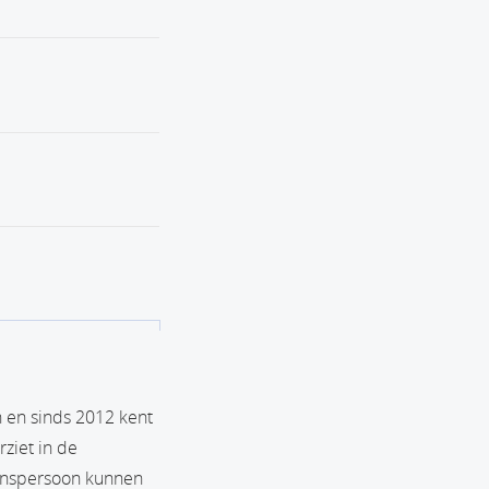
 en sinds 2012 kent
ziet in de
wenspersoon kunnen