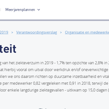
Meerjarenplannen
Meerjarenplan 2017-2020
 2019
Verantwoordingsverslag
Organisatie en medewerk
teit
van het ziekteverzuim in 2019 - 1,7% ten opzichte van 2,8% in 20
at hierbij vooral om uitval door werkdruk en/of onevenwichtige
ullen we ons daarom richten op duurzame inzetbaarheid en vital
e per medewerker 0,82 vergeleken met 0,91 in 2018, terwijl d
or enkele langdurige ziektegevallen - uitkwam op 15,0 dagen (