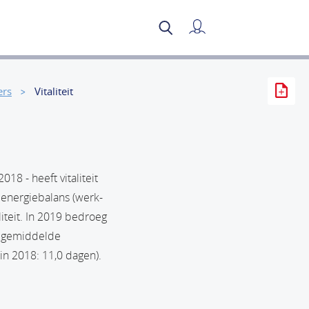
Mijn verslag
ers
Vitaliteit
18 - heeft vitaliteit
 energiebalans (werk-
iteit. In 2019 bedroeg
e gemiddelde
in 2018: 11,0 dagen).