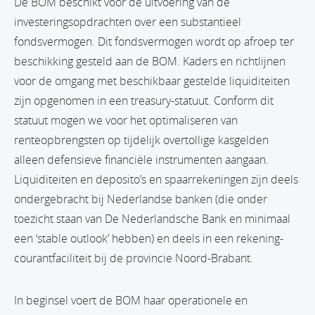
De BOM beschikt voor de uitvoering van de
investeringsopdrachten over een substantieel
fondsvermogen. Dit fondsvermogen wordt op afroep ter
beschikking gesteld aan de BOM. Kaders en richtlijnen
voor de omgang met beschikbaar gestelde liquiditeiten
zijn opgenomen in een treasury-statuut. Conform dit
statuut mogen we voor het optimaliseren van
renteopbrengsten op tijdelijk overtollige kasgelden
alleen defensieve financiële instrumenten aangaan.
Liquiditeiten en deposito’s en spaarrekeningen zijn deels
ondergebracht bij Nederlandse banken (die onder
toezicht staan van De Nederlandsche Bank en minimaal
een ‘stable outlook’ hebben) en deels in een rekening-
courantfaciliteit bij de provincie Noord-Brabant.
In beginsel voert de BOM haar operationele en