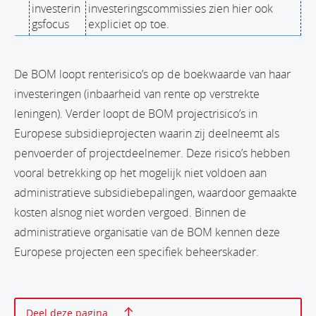
investerin
investeringscommissies zien hier ook
gsfocus
expliciet op toe.
De BOM loopt renterisico’s op de boekwaarde van haar
investeringen (inbaarheid van rente op verstrekte
leningen). Verder loopt de BOM projectrisico’s in
Europese subsidieprojecten waarin zij deelneemt als
penvoerder of projectdeelnemer. Deze risico’s hebben
vooral betrekking op het mogelijk niet voldoen aan
administratieve subsidiebepalingen, waardoor gemaakte
kosten alsnog niet worden vergoed. Binnen de
administratieve organisatie van de BOM kennen deze
Europese projecten een specifiek beheerskader.
Print deze pagina
Deel deze pagina