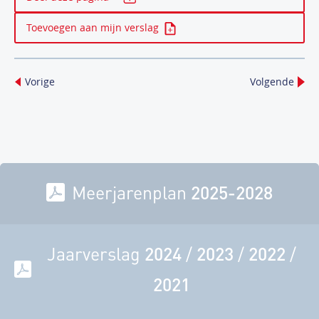
Toevoegen aan mijn verslag
Vorige
Volgende
Meerjarenplan
2025-2028
Jaarverslag
2024
/
2023
/
2022
/
2021