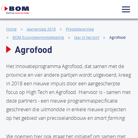
Home
Jaarverslag 2018
Prestatieverslag
BOM Ecosysteemontwikkeling
Jaar in het kort
Agrofood
Agrofood
Het Innovatieprogramma Agrofood, dat samen met de
provincie en vier andere partijen wordt uitgevoerd, kreeg
in 2018 een nieuwe impuls door een aangescherpte
focus op High Tech en Agrofood. Hiervoor is - samen met
deze partners - een nieuwe programmaspecificatie
geschreven die uitmondde in enkele nieuwe projecten
op het gebied van precisielandbouw en
smart farming
.
We noemen hier ook graag het initiatief om samen met