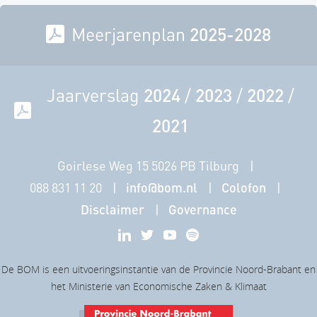
Meerjarenplan
2025-2028
Jaarverslag
2024
/
2023
/
2022
/
2021
Goirlese Weg 15 5026 PB Tilburg
088 831 11 20
info@bom.nl
Colofon
Disclaimer
Governance
De BOM is een uitvoeringsinstantie van de Provincie Noord-Brabant en
het Ministerie van Economische Zaken & Klimaat